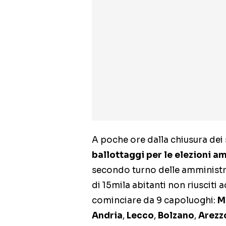
A poche ore dalla chiusura dei 
ballottaggi per le elezioni a
secondo turno delle amministra
di 15mila abitanti non riusciti 
cominciare da 9 capoluoghi:
M
Andria
,
Lecco
,
Bolzano
,
Arezz