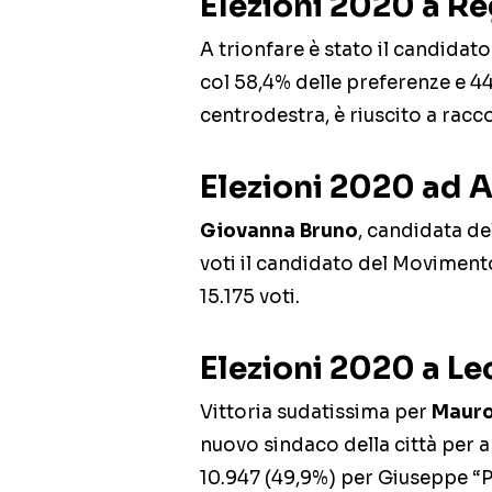
Elezioni 2020 a Re
A trionfare è stato il candidat
col 58,4% delle preferenze e 4
centrodestra, è riuscito a racco
Elezioni 2020 ad 
Giovanna Bruno
, candidata de
voti il candidato del Movimento
15.175 voti.
Elezioni 2020 a Le
Vittoria sudatissima per
Mauro
nuovo sindaco della città per a
10.947 (49,9%) per Giuseppe “P