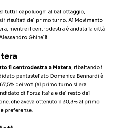
si tutti i capoluoghi al ballottaggio,
si i risultati del primo turno. Al Movimento
tera, mentre il centrodestra è andata la città
Alessandro Ghinelli.
atera
uto il centrodestra a Matera
, ribaltando i
candidato pentastellato Domenica Bennardi è
 67,5% dei voti (al primo turno si era
didato di Forza Italia e del resto del
ne, che aveva ottenuto il 30,3% al primo
le preferenze.