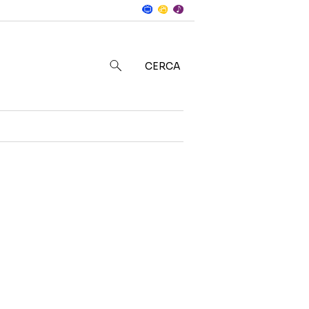
Notizie
in
CERCA