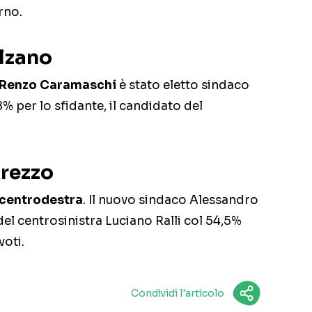
rno.
olzano
Renzo Caramaschi
è stato eletto sindaco
8% per lo sfidante, il candidato del
Arezzo
l centrodestra
. Il nuovo sindaco Alessandro
del centrosinistra Luciano Ralli col 54,5%
voti.
Condividi l'articolo