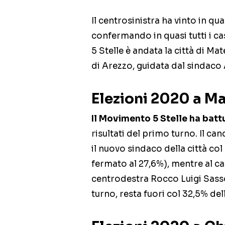
Il centrosinistra ha vinto in qua
confermando in quasi tutti i ca
5 Stelle è andata la città di Ma
di Arezzo, guidata dal sindaco 
Elezioni 2020 a M
Il Movimento 5 Stelle ha batt
risultati del primo turno. Il 
il nuovo sindaco della città col
fermato al 27,6%), mentre al can
centrodestra Rocco Luigi Sasso
turno, resta fuori col 32,5% del