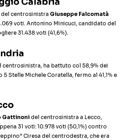
ggio Calabria
o del centrosinistra
Giuseppe Falcomatà
4.069 voti. Antonino Minicuci, candidato del
gliere 31.438 voti (41,6%).
Andria
l centrosinistra, ha battuto col 58,9% dei
 5 Stelle Michele Coratella, fermo al 41,1% e
cco
 Gattinoni
del centrosinistra a Lecco,
ppena 31 voti: 10.978 voti (50,1%) contro
eppino” Ciresa del centrodestra, che era