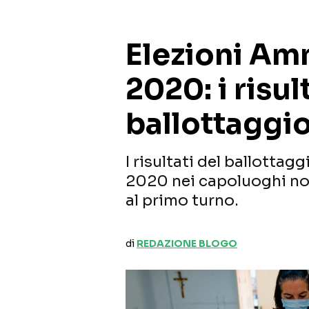
Elezioni Am
2020: i risul
ballottaggi
I risultati del ballottag
2020 nei capoluoghi non
al primo turno.
di
REDAZIONE BLOGO