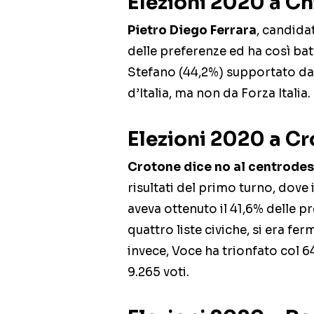
Elezioni 2020 a Ch
Pietro Diego Ferrara
, candida
delle preferenze ed ha così bat
Stefano (44,2%) supportato dall
d’Italia, ma non da Forza Italia.
Elezioni 2020 a C
Crotone dice no al centrodes
risultati del primo turno, dove
aveva ottenuto il 41,6% delle 
quattro liste civiche, si era f
invece, Voce ha trionfato col 6
9.265 voti.