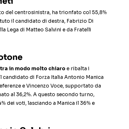
ieti
to del centrosinistra, ha trionfato col 55,8%
tuto il candidato di destra, Fabrizio Di
a Lega di Matteo Salvini e da Fratelli
rotone
tra in modo molto chiaro
e ribalta i
 il candidato di Forza Italia Antonio Manica
preferenze e Vincenzo Voce, supportato da
ermato al 36,2%. A questo secondo turno,
4% dei voti, lasciando a Manica il 36% e