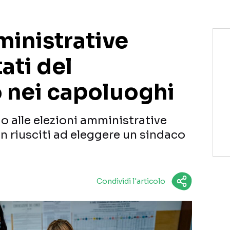
ministrative
tati del
o nei capoluoghi
gio alle elezioni amministrative
 riusciti ad eleggere un sindaco
Condividi l'articolo