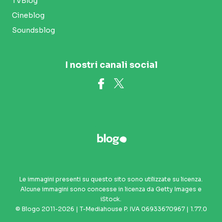
TVBlog
Cineblog
Soundsblog
I nostri canali social
Le immagini presenti su questo sito sono utilizzate su licenza.
Alcune immagini sono concesse in licenza da Getty Images e
iStock.
© Blogo 2011-2026 | T-Mediahouse P. IVA 06933670967 | 1.77.0