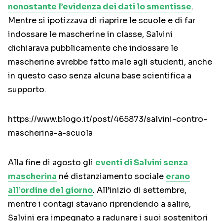
nonostante l’evidenza dei dati lo smentisse
.
Mentre si ipotizzava di riaprire le scuole e di far
indossare le mascherine in classe, Salvini
dichiarava pubblicamente che indossare le
mascherine avrebbe fatto male agli studenti, anche
in questo caso senza alcuna base scientifica a
supporto.
https://www.blogo.it/post/465873/salvini-contro-
mascherina-a-scuola
Alla fine di agosto gli
eventi di Salvini senza
mascherina
né distanziamento sociale
erano
all’ordine del giorno
. All’inizio di settembre,
mentre i contagi stavano riprendendo a salire,
Salvini era impegnato a radunare i suoi sostenitori