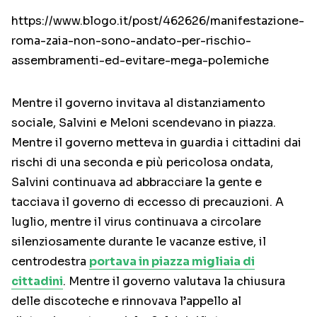
https://www.blogo.it/post/462626/manifestazione-
roma-zaia-non-sono-andato-per-rischio-
assembramenti-ed-evitare-mega-polemiche
Mentre il governo invitava al distanziamento
sociale, Salvini e Meloni scendevano in piazza.
Mentre il governo metteva in guardia i cittadini dai
rischi di una seconda e più pericolosa ondata,
Salvini continuava ad abbracciare la gente e
tacciava il governo di eccesso di precauzioni. A
luglio, mentre il virus continuava a circolare
silenziosamente durante le vacanze estive, il
centrodestra
portava in piazza migliaia di
cittadini
. Mentre il governo valutava la chiusura
delle discoteche e rinnovava l’appello al