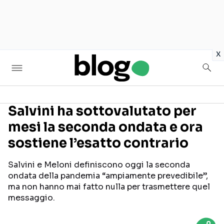
in
x
Salvini ha sottovalutato per
mesi la seconda ondata e ora
Seguici sui social
sostiene l’esatto contrario
Salvini e Meloni definiscono oggi la seconda
ondata della pandemia “ampiamente prevedibile”,
ma non hanno mai fatto nulla per trasmettere quel
messaggio.