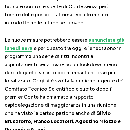
tuonare contro le scelte di Conte senza però
fornire delle possibili alternative alle misure
introdotte nelle ultime settimane.
Le nuove misure potrebbero essere
annunciate già
lunedì sera
e per questo tra oggi e lunedì sono in
programma una serie di fitti incontri e
appuntamenti per arrivare ad un lockdown meno
duro di quello vissuto pochi mesi fa e forse più
localizzato. Oggi si è svolta la riunione urgente del
Comitato Tecnico Scientifico e subito dopo il
premier Conte ha chiamato a rapporto
capidelegazione di maggioranza in una riunione
che ha visto la partecipazione anche di
Silvio
Brusaferro
,
Franco Locatelli
,
Agostino Miozzo
e
Domenico Arcuri
.