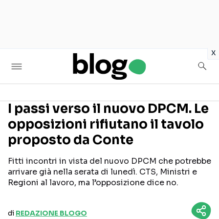
in
x
I passi verso il nuovo DPCM. Le
opposizioni rifiutano il tavolo
Seguici sui social
proposto da Conte
Fitti incontri in vista del nuovo DPCM che potrebbe
arrivare già nella serata di lunedì. CTS, Ministri e
Regioni al lavoro, ma l’opposizione dice no.
di
REDAZIONE BLOGO