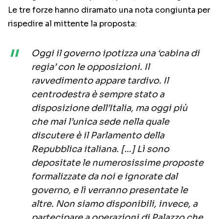
Le tre forze hanno diramato una nota congiunta per
rispedire al mittente la proposta:
Oggi il governo ipotizza una ‘cabina di
regia’ con le opposizioni. Il
ravvedimento appare tardivo. Il
centrodestra è sempre stato a
disposizione dell’Italia, ma oggi più
che mai l’unica sede nella quale
discutere è il Parlamento della
Repubblica italiana. […] Lì sono
depositate le numerosissime proposte
formalizzate da noi e ignorate dal
governo, e lì verranno presentate le
altre. Non siamo disponibili, invece, a
partecipare a operazioni di Palazzo che