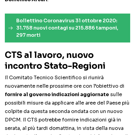
Bollettino Coronavirus 31 ottobre 2020:
31.758 nuovi contagi su 215.886 tamponi,
297 morti
CTS al lavoro, nuovo
incontro Stato-Regioni
Il Comitato Tecnico Scientifico si riunirà
nuovamente nelle prossime ore con l’obiettivo di
fornire al governo indicazioni aggiornate
sulle
possibili misure da applicare alle aree del Paese più
colpite da questa seconda ondata con un nuovo
DPCM. Il CTS potrebbe fornire indicazioni già in
serata, al più tardi domattina, in vista della nuova