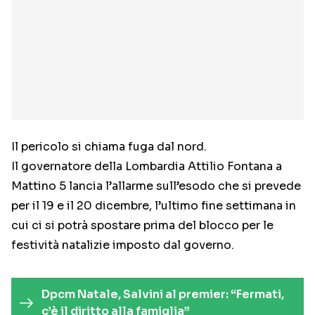
Il pericolo si chiama fuga dal nord.
Il governatore della Lombardia Attilio Fontana a
Mattino 5 lancia l’allarme sull’esodo che si prevede
per il 19 e il 20 dicembre, l’ultimo fine settimana in
cui ci si potrà spostare prima del blocco per le
festività natalizie imposto dal governo.
Dpcm Natale, Salvini al premier: “Fermati,
c’è il diritto alla famiglia”