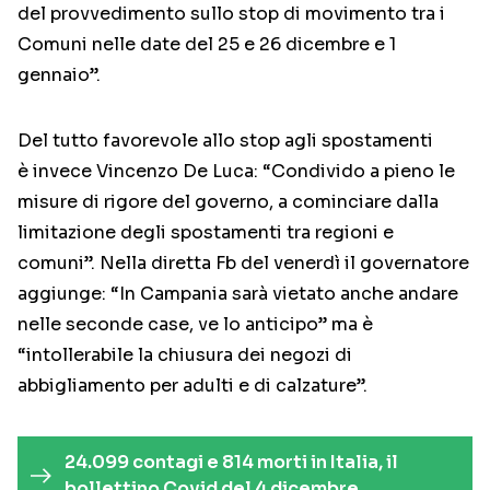
del provvedimento sullo stop di movimento tra i
Comuni nelle date del 25 e 26 dicembre e 1
gennaio”.
Del tutto favorevole allo stop agli spostamenti
è invece Vincenzo De Luca: “Condivido a pieno le
misure di rigore del governo, a cominciare dalla
limitazione degli spostamenti tra regioni e
comuni”. Nella diretta Fb del venerdì il governatore
aggiunge: “In Campania sarà vietato anche andare
nelle seconde case, ve lo anticipo” ma è
“intollerabile la chiusura dei negozi di
abbigliamento per adulti e di calzature”.
24.099 contagi e 814 morti in Italia, il
bollettino Covid del 4 dicembre