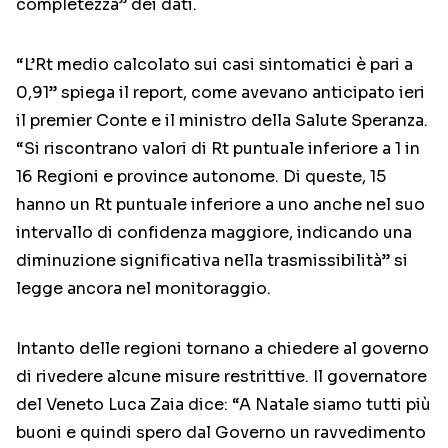
completezza” dei dati.
“L’Rt medio calcolato sui casi sintomatici è pari a
0,91” spiega il report, come avevano anticipato ieri
il premier Conte e il ministro della Salute Speranza.
“Si riscontrano valori di Rt puntuale inferiore a 1 in
16 Regioni e province autonome. Di queste, 15
hanno un Rt puntuale inferiore a uno anche nel suo
intervallo di confidenza maggiore, indicando una
diminuzione significativa nella trasmissibilità” si
legge ancora nel monitoraggio.
Intanto delle regioni tornano a chiedere al governo
di rivedere alcune misure restrittive. Il governatore
del Veneto Luca Zaia dice: “A Natale siamo tutti più
buoni e quindi spero dal Governo un ravvedimento