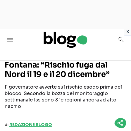
in
x
Fontana: “Rischio fuga dal
Nord il 19 e il 20 dicembre”
Seguici sui social
Il governatore avverte sul rischio esodo prima del
blocco. Secondo la bozza del monitoraggio
settimanale Iss sono 3 le regioni ancora ad alto
rischio
di
REDAZIONE BLOGO