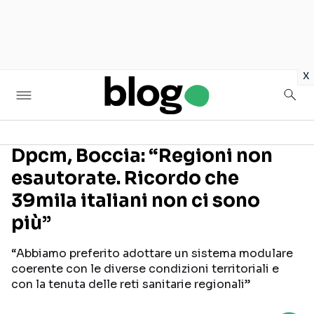
in
x
Dpcm, Boccia: “Regioni non
esautorate. Ricordo che
Seguici sui social
39mila italiani non ci sono
più”
“Abbiamo preferito adottare un sistema modulare
coerente con le diverse condizioni territoriali e
con la tenuta delle reti sanitarie regionali”