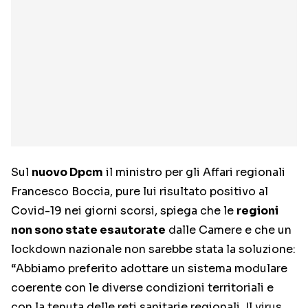
Sul
nuovo Dpcm
il ministro per gli Affari regionali
Francesco Boccia, pure lui risultato positivo al
Covid-19 nei giorni scorsi, spiega che le
regioni
non sono state esautorate
dalle Camere e che un
lockdown nazionale non sarebbe stata la soluzione:
“Abbiamo preferito adottare un sistema modulare
coerente con le diverse condizioni territoriali e
con la tenuta delle reti sanitarie regionali. Il virus