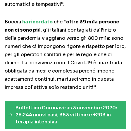
automatici e tempestivi”.
Boccia
ha ricordato
che “
oltre 39 mila persone
non ci sono più
, gli italiani contagiati dall’inizio
della pandemia viaggiano verso gli 800 mila: sono
numeri che ci impongono rigore e rispetto per loro,
per gli operatori sanitari e per le regole che ci
diamo. La convivenza con il Covid-19 è una strada
obbligata da mesi e complessa perché impone
adattamenti continui, ma riusciremo in questa
impresa collettiva solo restando uniti”.
Bollettino Coronavirus 3 novembre 2020:
28.244 nuovi casi, 353 vittime e +203 in
terapia intensiva