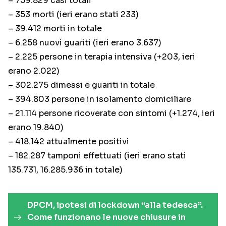
– 759.829 casi totali
– 353 morti (ieri erano stati 233)
– 39.412 morti in totale
– 6.258 nuovi guariti (ieri erano 3.637)
– 2.225 persone in terapia intensiva (+203, ieri
erano 2.022)
– 302.275 dimessi e guariti in totale
– 394.803 persone in isolamento domiciliare
– 21.114 persone ricoverate con sintomi (+1.274, ieri
erano 19.840)
– 418.142 attualmente positivi
– 182.287 tamponi effettuati (ieri erano stati
135.731, 16.285.936 in totale)
DPCM, ipotesi di lockdown “alla tedesca”.
Come funzionano le nuove chiusure in