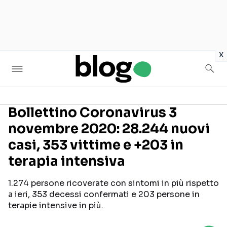
in
x
Bollettino Coronavirus 3
novembre 2020: 28.244 nuovi
Seguici sui social
casi, 353 vittime e +203 in
terapia intensiva
1.274 persone ricoverate con sintomi in più rispetto
a ieri, 353 decessi confermati e 203 persone in
terapie intensive in più.