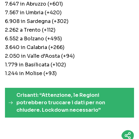
7.647 in Abruzzo (+601)
7.567 in Umbria (+420)
6.908 in Sardegna (+302)
2.262 a Trento (+112)
6.552 a Bolzano (+495)
3.640 in Calabria (+266)
2.050 in Valle d’Aosta (+94)
1.779 in Basilicata (+102)
1.244 in Molise (+93)
Crisanti: “Attenzione, le Regioni
potrebbero truccare i dati per non
chiudere. Lockdown necessario”