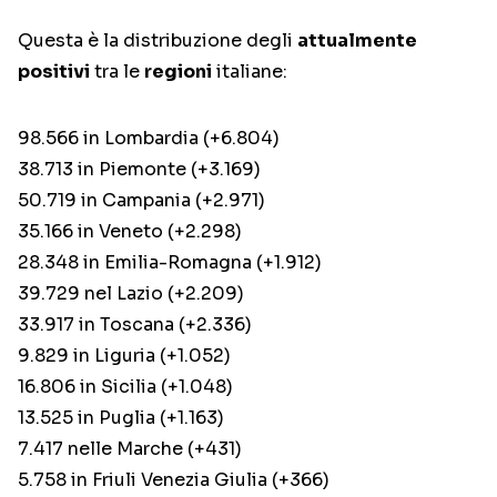
Questa è la distribuzione degli
attualmente
positivi
tra le
regioni
italiane:
98.566 in Lombardia (+6.804)
38.713 in Piemonte (+3.169)
50.719 in Campania (+2.971)
35.166 in Veneto (+2.298)
28.348 in Emilia-Romagna (+1.912)
39.729 nel Lazio (+2.209)
33.917 in Toscana (+2.336)
9.829 in Liguria (+1.052)
16.806 in Sicilia (+1.048)
13.525 in Puglia (+1.163)
7.417 nelle Marche (+431)
5.758 in Friuli Venezia Giulia (+366)