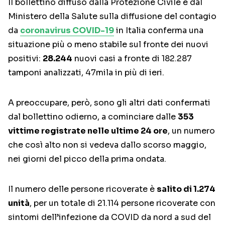
Il bollettino diffuso dalla Protezione Civile e dal
Ministero della Salute sulla diffusione del contagio
da
coronavirus COVID-19
in Italia conferma una
situazione più o meno stabile sul fronte dei nuovi
positivi:
28.244
nuovi casi a fronte di 182.287
tamponi analizzati, 47mila in più di ieri.
A preoccupare, però, sono gli altri dati confermati
dal bollettino odierno, a cominciare dalle
353
vittime registrate nelle ultime 24 ore
, un numero
che così alto non si vedeva dallo scorso maggio,
nei giorni del picco della prima ondata.
Il numero delle persone ricoverate è
salito di 1.274
unità
, per un totale di 21.114 persone ricoverate con
sintomi dell’infezione da COVID da nord a sud del