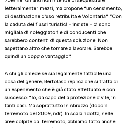
70enne romano non intende di sequestrare
letteralmente i mezzi, ma propone “un censimento,
di destinazione d’uso retribuita e Volontaria”. “Con
la caduta dei flussi turistici – insiste – ci sono
migliaia di noleggiatori e di conducenti che
sarebbero contenti di questa soluzione. Non
aspettano altro che tornare a lavorare. Sarebbe
quindi un doppio vantaggio”.
A chi gli chiede se sia legalmente fattibile una
cosa del genere, Bertolaso replica che si tratta di
un esperimento che è già stato effettuato e con
successo: “Io, da capo della protezione civile, in
tanti casi. Ma soprattutto in Abruzzo (dopo il
terremoto del 2009, ndr). In scala ridotta, nelle
aree colpite dal terremoto, abbiamo fatto anche