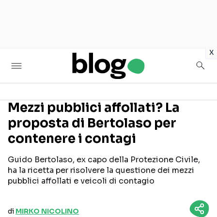
in
x
Mezzi pubblici affollati? La
proposta di Bertolaso per
Seguici sui social
contenere i contagi
Guido Bertolaso, ex capo della Protezione Civile,
ha la ricetta per risolvere la questione dei mezzi
pubblici affollati e veicoli di contagio
di
MIRKO NICOLINO