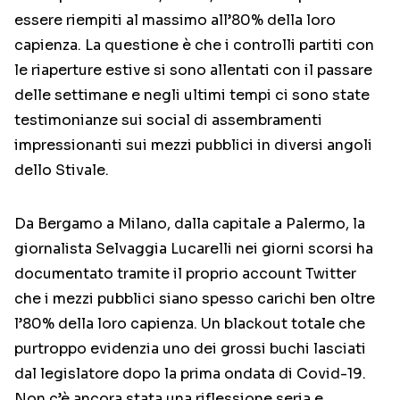
essere riempiti al massimo all’80% della loro
capienza. La questione è che i controlli partiti con
le riaperture estive si sono allentati con il passare
delle settimane e negli ultimi tempi ci sono state
testimonianze sui social di assembramenti
impressionanti sui mezzi pubblici in diversi angoli
dello Stivale.
Da Bergamo a Milano, dalla capitale a Palermo, la
giornalista Selvaggia Lucarelli nei giorni scorsi ha
documentato tramite il proprio account Twitter
che i mezzi pubblici siano spesso carichi ben oltre
l’80% della loro capienza. Un blackout totale che
purtroppo evidenzia uno dei grossi buchi lasciati
dal legislatore dopo la prima ondata di Covid-19.
Non c’è ancora stata una riflessione seria e