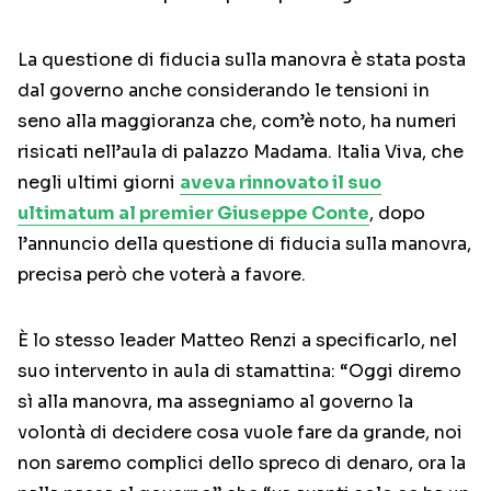
La questione di fiducia sulla manovra è stata posta
dal governo anche considerando le tensioni in
seno alla maggioranza che, com’è noto, ha numeri
risicati nell’aula di palazzo Madama. Italia Viva, che
negli ultimi giorni
aveva rinnovato il suo
ultimatum al premier Giuseppe Conte
, dopo
l’annuncio della questione di fiducia sulla manovra,
precisa però che voterà a favore.
È lo stesso leader Matteo Renzi a specificarlo, nel
suo intervento in aula di stamattina: “Oggi diremo
sì alla manovra, ma assegniamo al governo la
volontà di decidere cosa vuole fare da grande, noi
non saremo complici dello spreco di denaro, ora la