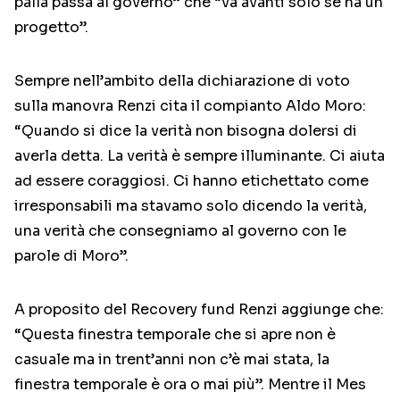
palla passa al governo” che “va avanti solo se ha un
progetto”.
Sempre nell’ambito della dichiarazione di voto
sulla manovra Renzi cita il compianto Aldo Moro:
“Quando si dice la verità non bisogna dolersi di
averla detta. La verità è sempre illuminante. Ci aiuta
ad essere coraggiosi. Ci hanno etichettato come
irresponsabili ma stavamo solo dicendo la verità,
una verità che consegniamo al governo con le
parole di Moro”.
A proposito del Recovery fund Renzi aggiunge che:
“Questa finestra temporale che si apre non è
casuale ma in trent’anni non c’è mai stata, la
finestra temporale è ora o mai più”. Mentre il Mes