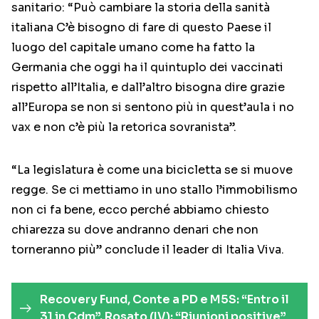
sanitario: “Può cambiare la storia della sanità
italiana C’è bisogno di fare di questo Paese il
luogo del capitale umano come ha fatto la
Germania che oggi ha il quintuplo dei vaccinati
rispetto all’Italia, e dall’altro bisogna dire grazie
all’Europa se non si sentono più in quest’aula i no
vax e non c’è più la retorica sovranista”.
“La legislatura è come una bicicletta se si muove
regge. Se ci mettiamo in uno stallo l’immobilismo
non ci fa bene, ecco perché abbiamo chiesto
chiarezza su dove andranno denari che non
torneranno più” conclude il leader di Italia Viva.
Recovery Fund, Conte a PD e M5S: “Entro il
31 in Cdm”. Rosato (IV): “Riunioni positive”