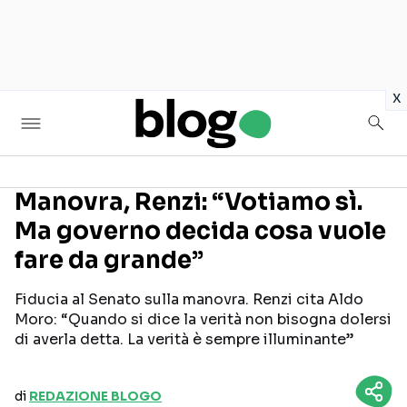
in
x
Manovra, Renzi: “Votiamo sì.
Ma governo decida cosa vuole
Seguici sui social
fare da grande”
Fiducia al Senato sulla manovra. Renzi cita Aldo
Moro: “Quando si dice la verità non bisogna dolersi
di averla detta. La verità è sempre illuminante”
di
REDAZIONE BLOGO