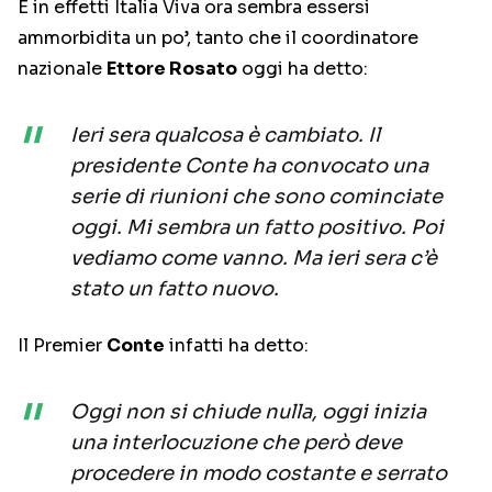
E in effetti Italia Viva ora sembra essersi
ammorbidita un po’, tanto che il coordinatore
nazionale
Ettore Rosato
oggi ha detto:
Ieri sera qualcosa è cambiato. Il
presidente Conte ha convocato una
serie di riunioni che sono cominciate
oggi. Mi sembra un fatto positivo. Poi
vediamo come vanno. Ma ieri sera c’è
stato un fatto nuovo.
Il Premier
Conte
infatti ha detto:
Oggi non si chiude nulla, oggi inizia
una interlocuzione che però deve
procedere in modo costante e serrato