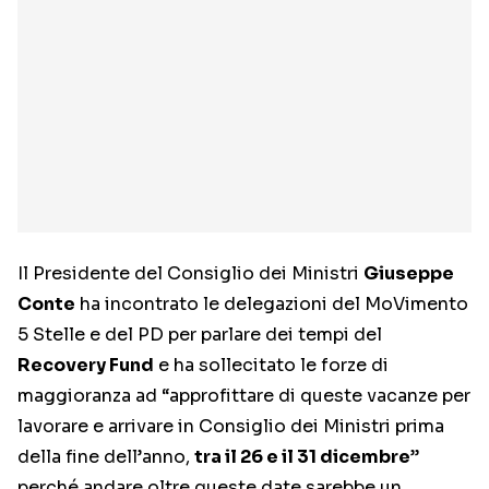
Il Presidente del Consiglio dei Ministri
Giuseppe
Conte
ha incontrato le delegazioni del MoVimento
5 Stelle e del PD per parlare dei tempi del
Recovery Fund
e ha sollecitato le forze di
maggioranza ad “approfittare di queste vacanze per
lavorare e arrivare in Consiglio dei Ministri prima
della fine dell’anno,
tra il 26 e il 31 dicembre
”
perché andare oltre queste date sarebbe un