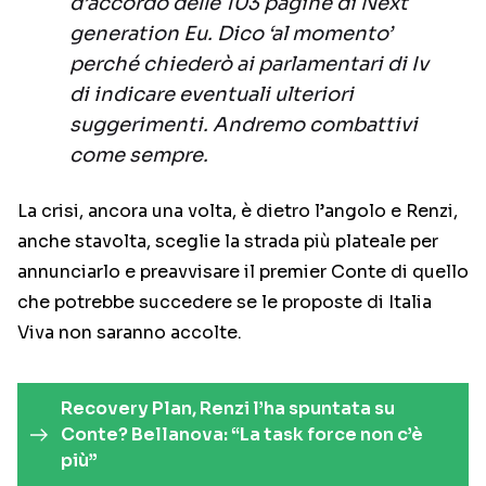
d’accordo delle 103 pagine di Next
generation Eu. Dico ‘al momento’
perché chiederò ai parlamentari di Iv
di indicare eventuali ulteriori
suggerimenti. Andremo combattivi
come sempre.
La crisi, ancora una volta, è dietro l’angolo e Renzi,
anche stavolta, sceglie la strada più plateale per
annunciarlo e preavvisare il premier Conte di quello
che potrebbe succedere se le proposte di Italia
Viva non saranno accolte.
Recovery Plan, Renzi l’ha spuntata su
Conte? Bellanova: “La task force non c’è
più”