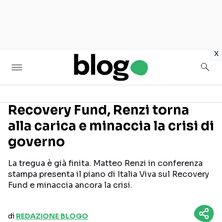
in
x
Recovery Fund, Renzi torna
alla carica e minaccia la crisi di
Seguici sui social
governo
La tregua è già finita. Matteo Renzi in conferenza
stampa presenta il piano di Italia Viva sul Recovery
Fund e minaccia ancora la crisi.
di
REDAZIONE BLOGO