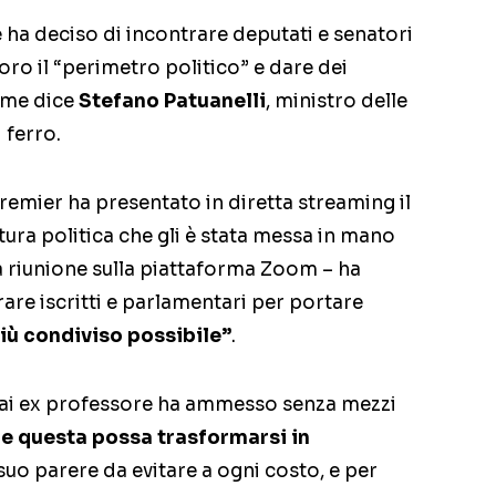
e ha deciso di incontrare deputati e senatori
loro il “perimetro politico” e dare dei
come dice
Stefano Patuanelli
, ministro delle
 ferro.
premier ha presentato in diretta streaming il
tura politica che gli è stata messa in mano
a riunione sulla piattaforma Zoom – ha
rare iscritti e parlamentari per portare
più condiviso possibile”
.
mai ex professore ha ammesso senza mezzi
che questa possa trasformarsi in
suo parere da evitare a ogni costo, e per