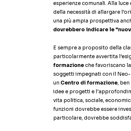
esperienze comunali. Alla luce 
della necessità di allargare l’or
una più ampia prospettiva anc
dovrebbero indicare le “nuov
E sempre a proposito della clas
particolarmente avvertita l’esi
formazione
che favoriscano la c
soggetti impegnati con il Neo-
un
Centro di formazione
, ben
idee e progetti e l’approfondim
vita politica, sociale, economic
funzioni dovrebbe essere investi
particolare, dovrebbe soddisfa