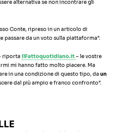
sere alternativa se non incontrare gli
esso Conte, ripreso in un articolo di
 passare da un voto sulla piattaforma”.
 – riporta
ilFattoquotidiano.it
– le vostre
rmi mi hanno fatto molto piacere. Ma
re in una condizione di questo tipo, da
un
scere dal più ampio e franco confronto”.
LLE