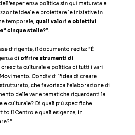
dell’esperienza politica sin qui maturata e
izzonte ideale e proiettare le iniziative in
he temporale,
quali valori e obiettivi
e” cinque stelle?
”.
se dirigente, il documento recita: “È
genza di
offrire strumenti di
rescita culturale e politica di tutti i vari
Movimento. Condividi l’idea di creare
 strutturato, che favorisca l’elaborazione di
ento delle varie tematiche riguardanti la
a e culturale? Di quali più specifiche
to il Centro e quali esigenze, in
re?”.