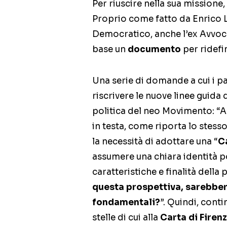
Per riuscire nella sua missione,
Proprio come fatto da Enrico Le
Democratico, anche l’ex Avvoca
base un
documento
per ridefin
Una serie di domande a cui i p
riscrivere le nuove linee guida 
politica del neo Movimento: “Anc
in testa, come riporta lo stess
la necessità di adottare una “
Ca
assumere una chiara identità pol
caratteristiche e finalità della
questa prospettiva, sarebb
fondamentali?
”. Quindi, cont
stelle di cui alla
Carta di Firen