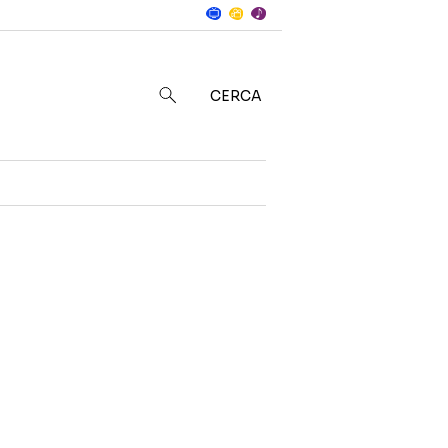
Notizie
in
CERCA