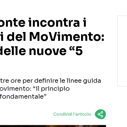
nte incontra i
i del MoVimento:
 delle nuove “5
re ore per definire le linee guida
ovimento: “il principio
è fondamentale”
Condividi l'articolo