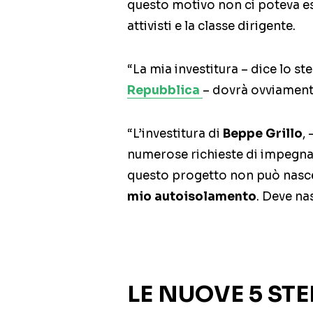
questo motivo non ci poteva es
attivisti e la classe dirigente.
“La mia investitura – dice lo st
Repubblica
– dovrà ovviamente
“L’investitura di
Beppe Grillo
,
numerose richieste di impegna
questo progetto non può nasce
mio autoisolamento
. Deve na
LE NUOVE 5 STE