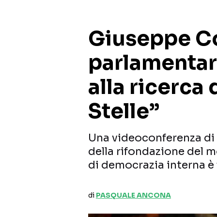
Giuseppe Co
parlamentar
alla ricerca
Stelle”
Una videoconferenza di t
della rifondazione del m
di democrazia interna 
di
PASQUALE ANCONA