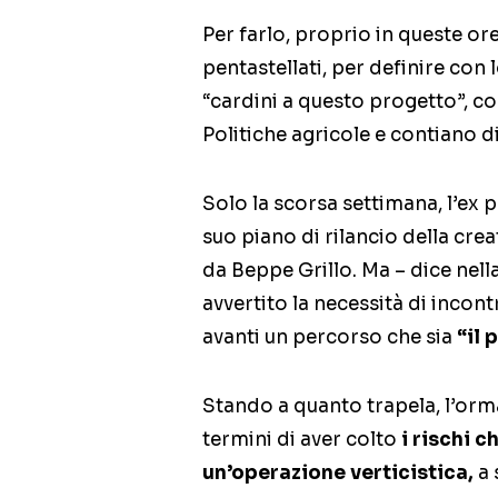
Per farlo, proprio in queste or
pentastellati, per definire con 
“cardini a questo progetto”, 
Politiche agricole e contiano di
Solo la scorsa settimana, l’ex 
suo piano di rilancio della crea
da Beppe Grillo. Ma – dice nell
avvertito la necessità di incont
avanti un percorso che sia
“il 
Stando a quanto trapela, l’or
termini di aver colto
i rischi 
un’operazione verticistica,
a 