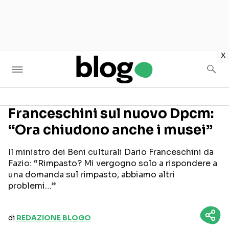
in
x
Franceschini sul nuovo Dpcm:
“Ora chiudono anche i musei”
Seguici sui social
Il ministro dei Beni culturali Dario Franceschini da
Fazio: “Rimpasto? Mi vergogno solo a rispondere a
una domanda sul rimpasto, abbiamo altri
problemi…”
di
REDAZIONE BLOGO