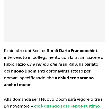
Il ministro dei Beni culturali
Dario Franceschini
,
intervenuto in collegamento con la trasmissione di
Fabio Fazio
Che tempo che fa
su Rai3, ha parlato
del
nuovo Dpcm
anti coronavirus atteso per
domani specificando che
a chiudere saranno
anche i musei
.
Alla domanda se il Nuovo Dpcm sarà vigore oltre il
24 novembre –
cioè quando scadrebbe l’ultimo