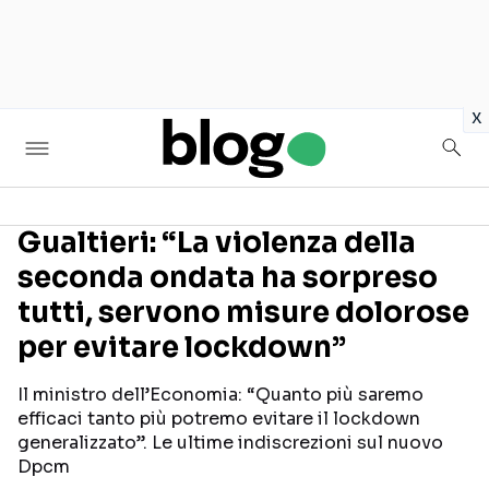
in
x
Gualtieri: “La violenza della
seconda ondata ha sorpreso
Seguici sui social
tutti, servono misure dolorose
per evitare lockdown”
Il ministro dell’Economia: “Quanto più saremo
efficaci tanto più potremo evitare il lockdown
generalizzato”. Le ultime indiscrezioni sul nuovo
Dpcm