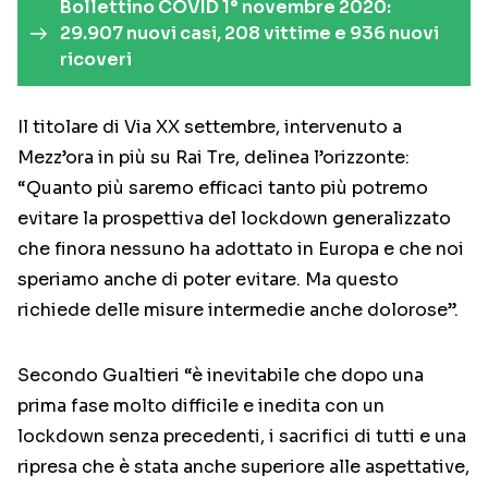
Bollettino COVID 1° novembre 2020:
29.907 nuovi casi, 208 vittime e 936 nuovi
ricoveri
Il titolare di Via XX settembre, intervenuto a
Mezz’ora in più su Rai Tre, delinea l’orizzonte:
“Quanto più saremo efficaci tanto più potremo
evitare la prospettiva del lockdown generalizzato
che finora nessuno ha adottato in Europa e che noi
speriamo anche di poter evitare. Ma questo
richiede delle misure intermedie anche dolorose”.
Secondo Gualtieri “è inevitabile che dopo una
prima fase molto difficile e inedita con un
lockdown senza precedenti, i sacrifici di tutti e una
ripresa che è stata anche superiore alle aspettative,