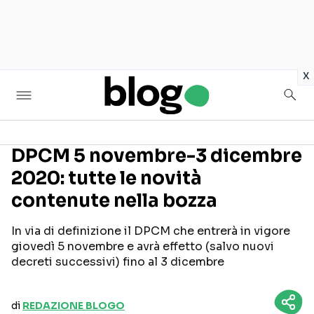
in
x
DPCM 5 novembre-3 dicembre
2020: tutte le novità
Seguici sui social
contenute nella bozza
In via di definizione il DPCM che entrerà in vigore
giovedì 5 novembre e avrà effetto (salvo nuovi
decreti successivi) fino al 3 dicembre
di
REDAZIONE BLOGO