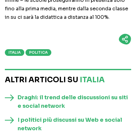
infine – le scuole proseguiranno in presenza solo
fino alla prima media, mentre dalla seconda classe
in su ci sarà la didattica a distanza al 100%.
ITALIA
POLITICA
ALTRI ARTICOLI SU
ITALIA
Draghi: il trend delle discussioni su siti
e social network
I politici più discussi su Web e social
network