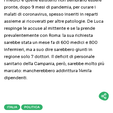
i medici e quelle esistenti non sembrano essere
pronte, dopo 9 mesi di pandemia, per curare i
malati di coronavirus, spesso inseriti in reparti
assieme ai ricoverati per altre patologie. De Luca
respinge le accuse al mittente e se la prende
prevalentemente con Roma: la sua richiesta
sarebbe stata un mese fa di 600 medici e 800
infermieri, ma a suo dire sarebbero giunti in
regione solo 7 dottori. Il deficit di personale
sanitario della Campania, però, sarebbe molto più
marcato: mancherebbero addirittura 14mila
dipendenti.
ITALIA
POLITICA