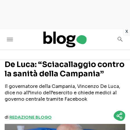
in
x
De Luca: “Sciacallaggio contro
la sanità della Campania”
Seguici sui social
Il governatore della Campania, Vincenzo De Luca,
dice no all’invio dell’esercito e chiede medici al
governo centrale tramite Facebook
di
REDAZIONE BLOGO