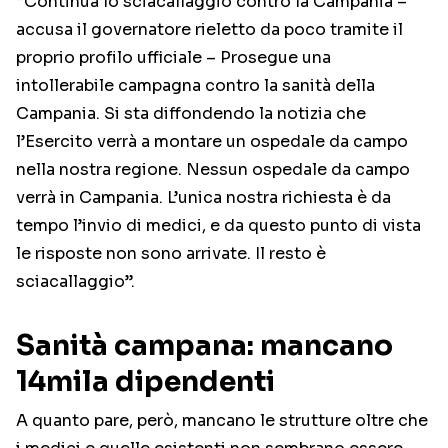
“Continua lo sciacallaggio contro la Campania –
accusa il governatore rieletto da poco tramite il
proprio profilo ufficiale – Prosegue una
intollerabile campagna contro la sanità della
Campania. Si sta diffondendo la notizia che
l’Esercito verrà a montare un ospedale da campo
nella nostra regione. Nessun ospedale da campo
verrà in Campania. L’unica nostra richiesta è da
tempo l’invio di medici, e da questo punto di vista
le risposte non sono arrivate. Il resto è
sciacallaggio”.
Sanità campana: mancano
14mila dipendenti
A quanto pare, però, mancano le strutture oltre che