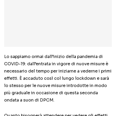
Lo sappiamo ormai dall’inizio della pandemia di
COVID-19: dall’entrata in vigore di nuove misure è
necessario del tempo per iniziarne a vederne i primi
effetti. È accaduto così col lungo lockdown e sarà
lo stesso per le nuove misure introdotte in modo
più graduale in occasione di questa seconda
ondata a suon di DPCM.
Quanto bisognerà attendere per vedere gli effetti