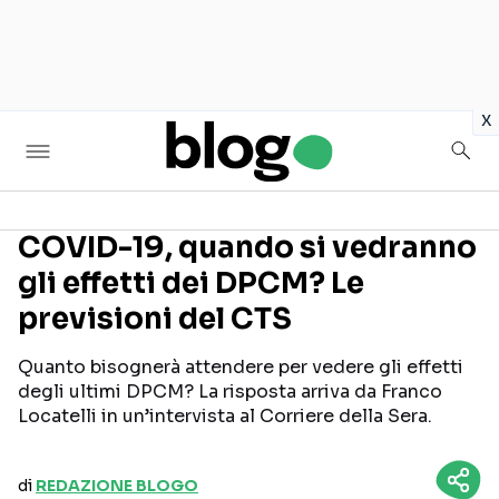
in
x
COVID-19, quando si vedranno
gli effetti dei DPCM? Le
Seguici sui social
previsioni del CTS
Quanto bisognerà attendere per vedere gli effetti
degli ultimi DPCM? La risposta arriva da Franco
Locatelli in un’intervista al Corriere della Sera.
di
REDAZIONE BLOGO