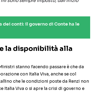
e mi sono sempre imposto, dall’inizio
a dei conti: il governo di Conte ha le
e la disponibilità alla
 Ministri stanno facendo passare è che da
borazione con Italia Viva, anche se col
tallino che le condizioni poste da Renzi non
e Italia Viva o si apre la crisi di governo e