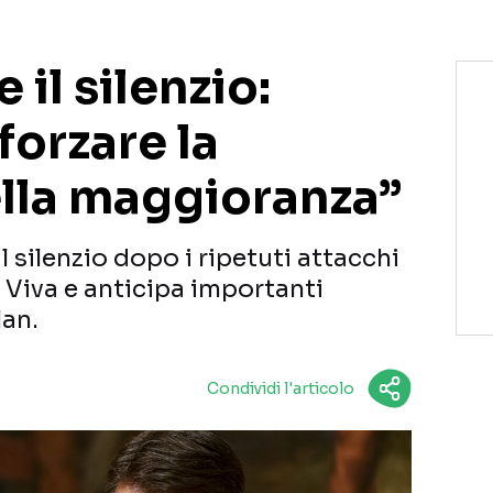
il silenzio:
forzare la
lla maggioranza”
l silenzio dopo i ripetuti attacchi
a Viva e anticipa importanti
lan.
Condividi l'articolo