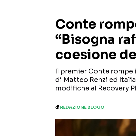
Conte rompe 
“Bisogna raf
coesione de
Il premier Conte rompe i
di Matteo Renzi ed Itali
modifiche al Recovery P
di
REDAZIONE BLOGO