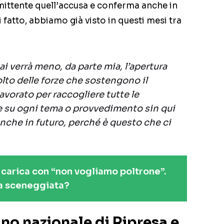
 mittente quell’accusa e conferma anche in
 fatto, abbiamo già visto in questi mesi tra
i verrà meno, da parte mia, l’apertura
olto delle forze che sostengono il
vorato per raccogliere tutte le
e su ogni tema o provvedimento sin qui
anche in futuro, perché è questo che ci
 carica con “non vogliamo poltrone”.
a sceneggiata?
ano nazionale di Ripresa e