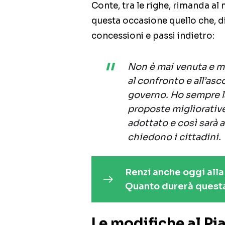
Conte, tra le righe, rimanda al
questa occasione quello che, di
concessioni e passi indietro:
Non è mai venuta e ma
al confronto e all’asc
governo. Ho sempre la
proposte migliorativ
adottato e così sarà 
chiedono i cittadini.
Renzi anche oggi alla
Quanto durerà quest
Le modifiche al Pi