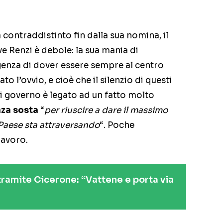
 contraddistinto fin dalla sua nomina, il
e Renzi è debole: la sua mania di
genza di dover essere sempre al centro
o l’ovvio, e cioè che il silenzio di questi
di governo è legato ad un fatto molto
nza sosta
“
per riuscire a dare il massimo
o Paese sta attraversando
“. Poche
lavoro.
 tramite Cicerone: “Vattene e porta via