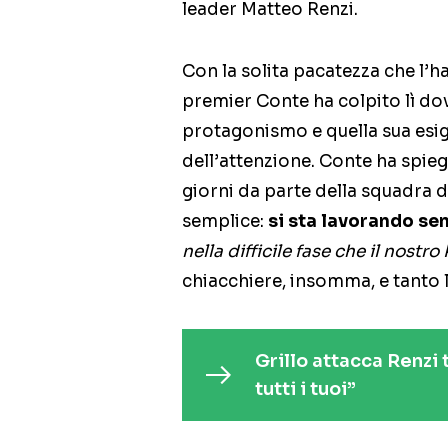
leader Matteo Renzi.
Con la solita pacatezza che l’ha
premier Conte ha colpito lì dov
protagonismo e quella sua esi
dell’attenzione. Conte ha spiegat
giorni da parte della squadra 
semplice:
si sta lavorando se
nella difficile fase che il nostr
chiacchiere, insomma, e tanto 
Grillo attacca Renzi
tutti i tuoi”