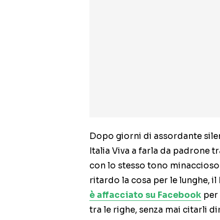
Dopo giorni di assordante sile
Italia Viva a farla da padrone t
con lo stesso tono minaccioso d
ritardo la cosa per le lunghe, 
è affacciato su Facebook
per 
tra le righe, senza mai citarli di