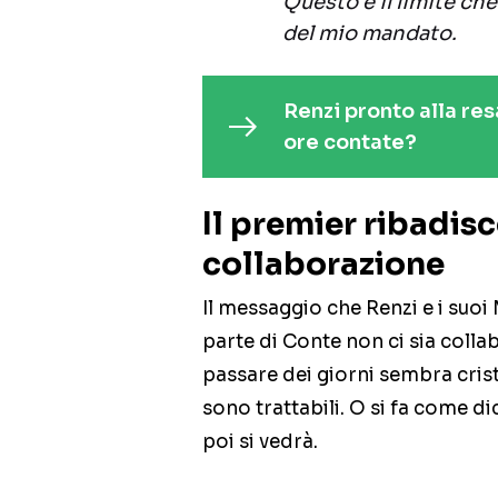
Questo è il limite ch
del mio mandato.
Renzi pronto alla res
ore contate?
Il premier ribadisc
collaborazione
Il messaggio che Renzi e i suoi
parte di Conte non ci sia colla
passare dei giorni sembra cris
sono trattabili. O si fa come dic
poi si vedrà.