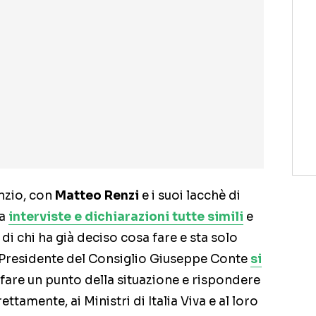
nzio, con
Matteo Renzi
e i suoi lacchè di
ra
interviste e dichiarazioni tutte simili
e
i chi ha già deciso cosa fare e sta solo
il Presidente del Consiglio Giuseppe Conte
si
fare un punto della situazione e rispondere
rettamente, ai Ministri di Italia Viva e al loro