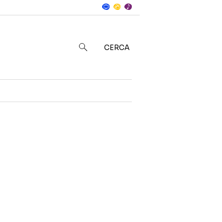
Notizie
in
CERCA