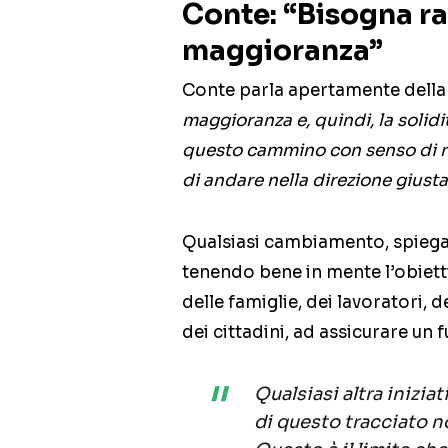
Conte: “Bisogna ra
maggioranza”
Conte parla apertamente della 
maggioranza e, quindi, la solid
questo cammino con senso di re
di andare nella direzione giust
Qualsiasi cambiamento, spiega
tenendo bene in mente l’obietti
delle famiglie, dei lavoratori, de
dei cittadini, ad assicurare un f
Qualsiasi altra inizia
di questo tracciato n