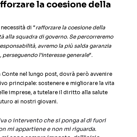
fforzare la coesione della
necessità di “
rafforzare la coesione della
ità alla squadra di governo. Se percorreremo
sponsabilità, avremo la più salda garanzia
a, perseguendo l’interesse generale
“.
 Conte nel lungo post, dovrà però avvenire
vo principale: sostenere e migliorare la vita
lle imprese, a tutelare il diritto alla salute
uturo ai nostri giovani.
tiva o intervento che si ponga al di fuori
on mi appartiene e non mi riguarda.