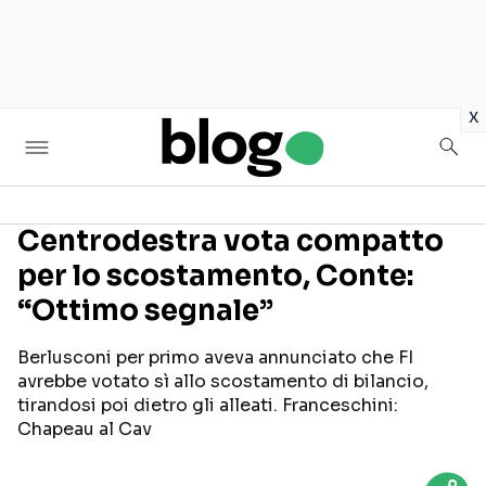
in
x
Centrodestra vota compatto
per lo scostamento, Conte:
Seguici sui social
“Ottimo segnale”
Berlusconi per primo aveva annunciato che FI
avrebbe votato sì allo scostamento di bilancio,
tirandosi poi dietro gli alleati. Franceschini:
Chapeau al Cav