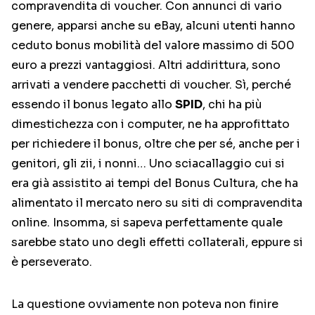
compravendita di voucher. Con annunci di vario
genere, apparsi anche su eBay, alcuni utenti hanno
ceduto bonus mobilità del valore massimo di 500
euro a prezzi vantaggiosi. Altri addirittura, sono
arrivati a vendere pacchetti di voucher. Sì, perché
essendo il bonus legato allo
SPID
, chi ha più
dimestichezza con i computer, ne ha approfittato
per richiedere il bonus, oltre che per sé, anche per i
genitori, gli zii, i nonni… Uno sciacallaggio cui si
era già assistito ai tempi del Bonus Cultura, che ha
alimentato il mercato nero su siti di compravendita
online. Insomma, si sapeva perfettamente quale
sarebbe stato uno degli effetti collaterali, eppure si
è perseverato.
La questione ovviamente non poteva non finire