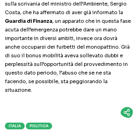
sulla scrivania del ministro dell’Ambiente, Sergio
Costa, che ha affermato di aver già informato la
Guardia di Finanza
, un apparato che in questa fase
acuta dell’emergenza potrebbe dare un mano
importante in diversi ambiti, invece ora dovrà
anche occuparsi dei furbetti del monopattino. Già
di suo il bonus mobilità aveva sollevato dubbi e
perplessità sull’opportunità del provvedimento in
questo dato periodo, l’abuso che se ne sta
facendo, se possibile, sta peggiorando la
situazione.
ITALIA
POLITICA