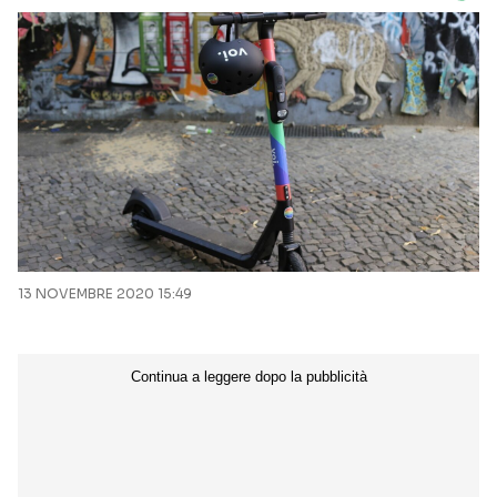
13 NOVEMBRE 2020 15:49