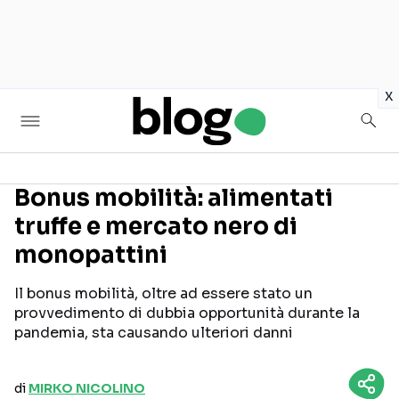
in
x
Bonus mobilità: alimentati
truffe e mercato nero di
Seguici sui social
monopattini
Il bonus mobilità, oltre ad essere stato un
provvedimento di dubbia opportunità durante la
pandemia, sta causando ulteriori danni
di
MIRKO NICOLINO