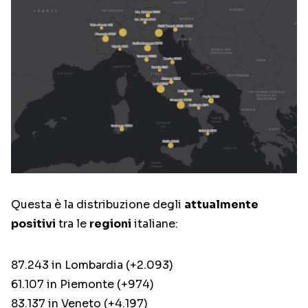
Questa è la distribuzione degli
attualmente
positivi
tra le
regioni
italiane:
87.243 in Lombardia (+2.093)
61.107 in Piemonte (+974)
83.137 in Veneto (+4.197)