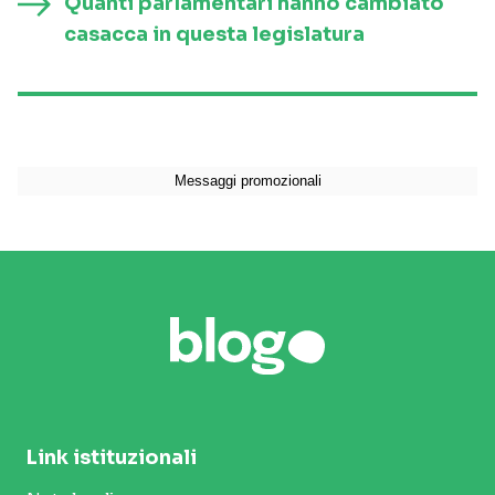
Quanti parlamentari hanno cambiato
casacca in questa legislatura
Link istituzionali