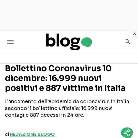
in
x
Bollettino Coronavirus 10
dicembre: 16.999 nuovi
Seguici sui social
positivi e 887 vittime in Italia
L’andamento dell’epidemia da coronavirus in Italia
secondo il bollettino ufficiale: 16.999 nuovi
contagi e 887 decessi in 24 ore.
di
REDAZIONE BLOGO