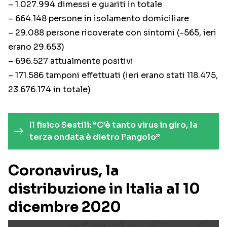
– 1.027.994 dimessi e guariti in totale
– 664.148 persone in isolamento domiciliare
– 29.088 persone ricoverate con sintomi (-565, ieri
erano 29.653)
– 696.527 attualmente positivi
– 171.586 tamponi effettuati (ieri erano stati 118.475,
23.676.174 in totale)
Il fisico Sestili: “C’è tanto virus in giro, la
terza ondata è dietro l’angolo”
Coronavirus, la
distribuzione in Italia al 10
dicembre 2020