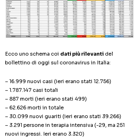
Ecco uno schema coi
dati più rilevanti
del
bollettino di oggi sul coronavirus in Italia:
– 16.999 nuovi casi (ieri erano stati 12.756)
– 1.787.147 casi totali
– 887 morti (ieri erano stati 499)
– 62.626 morti in totale
– 30.099 nuovi guariti (ieri erano stati 39.266)
– 3.291 persone in terapia intensiva (-29, ma 251
nuovi ingressi. Ieri erano 3.320)