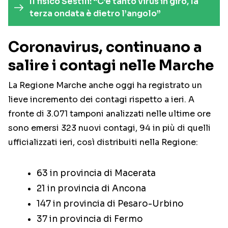
Il fisico Sestili: “C’è tanto virus in giro, la
terza ondata è dietro l’angolo”
Coronavirus, continuano a
salire i contagi nelle Marche
La Regione Marche anche oggi ha registrato un
lieve incremento dei contagi rispetto a ieri. A
fronte di 3.071 tamponi analizzati nelle ultime ore
sono emersi 323 nuovi contagi, 94 in più di quelli
ufficializzati ieri, così distribuiti nella Regione:
63 in provincia di Macerata
21 in provincia di Ancona
147 in provincia di Pesaro-Urbino
37 in provincia di Fermo