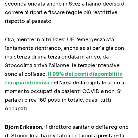
seconda ondata anche in Svezia hanno deciso di
correre ai ripari e fissare regole più restrittive
rispetto al passato.
Ora, mentre in altri Paesi UE l’emergenza sta
lentamente rientrando, anche se si parla già con
insistenza di una terza ondata in arrivo, da
Stoccolma arriva l’allarme: le terapie intensive
sono al collasso.
Il 99% dei posti disponibili in
terapia intensiva
nell’area della capitale sono al
momento occupati da pazienti COVID e non. Si
parla di circa 160 posti in totale, quasi tutti
occupati.
Björn Eriksson
, il direttore sanitario della regione
di Stoccolma, ha invitato i cittadini a prestare la