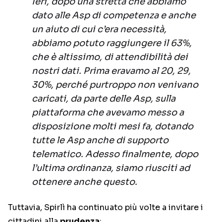
Ieri, dopo una stretta che abbiamo
dato alle Asp di competenza e anche
un aiuto di cui c’era necessità,
abbiamo potuto raggiungere il 63%,
che è altissimo, di attendibilità dei
nostri dati. Prima eravamo al 20, 29,
30%, perché purtroppo non venivano
caricati, da parte delle Asp, sulla
piattaforma che avevamo messo a
disposizione molti mesi fa, dotando
tutte le Asp anche di supporto
telematico. Adesso finalmente, dopo
l’ultima ordinanza, siamo riusciti ad
ottenere anche questo.
Tuttavia, Spirlì ha continuato più volte a invitare i
cittadini alla
prudenza
: