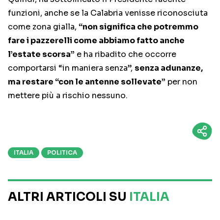
funzioni, anche se la Calabria venisse riconosciuta
come zona gialla,
“non significa che potremmo
fare i pazzerelli come abbiamo fatto anche
l’estate scorsa”
e ha ribadito che occorre
comportarsi “in maniera senza”,
senza adunanze,
ma restare “con le antenne sollevate”
per non
mettere più a rischio nessuno.
ITALIA
POLITICA
ALTRI ARTICOLI SU
ITALIA