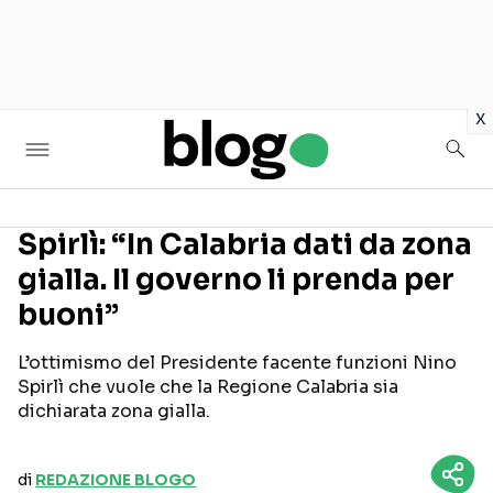
in
x
Spirlì: “In Calabria dati da zona
gialla. Il governo li prenda per
Seguici sui social
buoni”
L’ottimismo del Presidente facente funzioni Nino
Spirlì che vuole che la Regione Calabria sia
dichiarata zona gialla.
di
REDAZIONE BLOGO