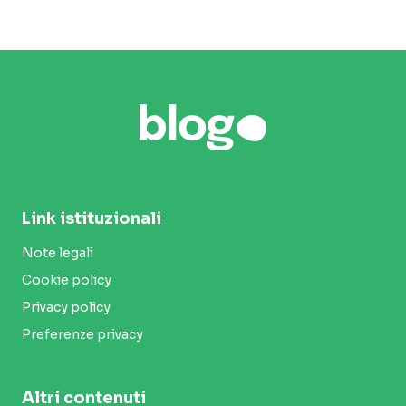
Link istituzionali
Note legali
Cookie policy
Privacy policy
Preferenze privacy
Altri contenuti