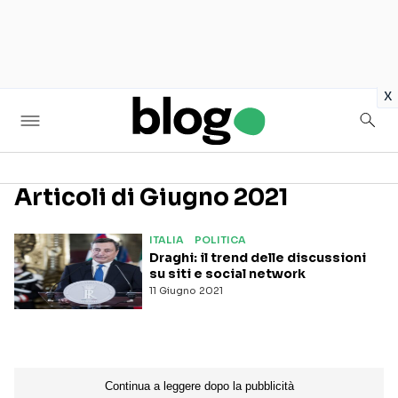
in
x
Articoli di Giugno 2021
Seguici sui social
ITALIA
POLITICA
Draghi: il trend delle discussioni
su siti e social network
11 Giugno 2021