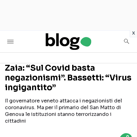
in
x
Zaia: “Sul Covid basta
negazionismi”. Bassetti: “Virus
Seguici sui social
ingigantito”
Il governatore veneto attacca i negazionisti del
coronavirus. Ma per il primario del San Matto di
Genova le istituzioni stanno terrorizzando i
cittadini