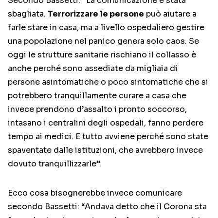
Secondo Bassetti: “La comunicazione è stata
sbagliata.
Terrorizzare le persone
può aiutare a
farle stare in casa, ma a livello ospedaliero gestire
una popolazione nel panico genera solo caos. Se
oggi le strutture sanitarie rischiano il collasso è
anche perché sono assediate da migliaia di
persone asintomatiche o poco sintomatiche che si
potrebbero tranquillamente curare a casa che
invece prendono d’assalto i pronto soccorso,
intasano i centralini degli ospedali, fanno perdere
tempo ai medici. E tutto avviene perché sono state
spaventate dalle istituzioni, che avrebbero invece
dovuto tranquillizzarle”.
Ecco cosa bisognerebbe invece comunicare
secondo Bassetti: “Andava detto che il Corona sta