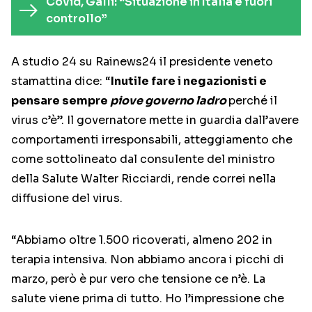
Covid, Galli: “Situazione in Italia è fuori
controllo”
A studio 24 su Rainews24 il presidente veneto
stamattina dice: “
Inutile fare i negazionisti e
pensare sempre
piove governo ladro
perché il
virus c’è”. Il governatore mette in guardia dall’avere
comportamenti irresponsabili, atteggiamento che
come sottolineato dal consulente del ministro
della Salute Walter Ricciardi, rende correi nella
diffusione del virus.
“Abbiamo oltre 1.500 ricoverati, almeno 202 in
terapia intensiva. Non abbiamo ancora i picchi di
marzo, però è pur vero che tensione ce n’è. La
salute viene prima di tutto. Ho l’impressione che