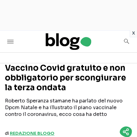
in
x
Vaccino Covid gratuito e non
obbligatorio per scongiurare
Seguici sui social
la terza ondata
Roberto Speranza stamane ha parlato del nuovo
Dpcm Natale e ha illustrato il piano vaccinale
contro il coronavirus, ecco cosa ha detto
di
REDAZIONE BLOGO