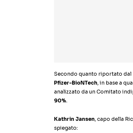
Secondo quanto riportato dal
Pfizer-BioNTech
, in base a qu
analizzato da un Comitato indip
90%
.
Kathrin Jansen
, capo della Ric
spiegato: