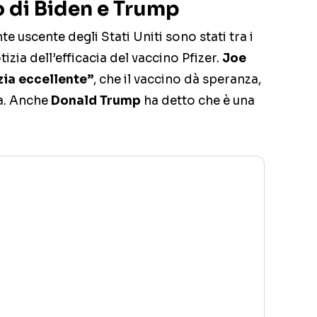
o di Biden e Trump
nte uscente degli Stati Uniti sono stati tra i
zia dell’efficacia del vaccino Pfizer.
Joe
zia eccellente”
, che il vaccino dà speranza,
ga. Anche
Donald Trump
ha detto che è una