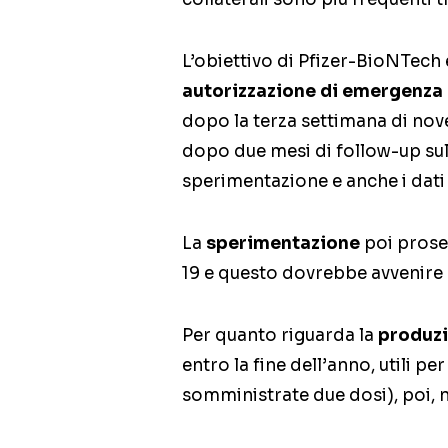
L’obiettivo di Pfizer-BioNTech è
autorizzazione di emergenza
dopo la terza settimana di nov
dopo due mesi di follow-up sull
sperimentazione e anche i dati
La
sperimentazione
poi proseg
19 e questo dovrebbe avvenire
Per quanto riguarda la
produz
entro la fine dell’anno, utili p
somministrate due dosi), poi, n