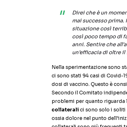
Direi che è un momen
mai successo prima. 
situazione così terrib
così poco tempo di fa
anni. Sentire che all
un’efficacia di oltre i
Nella sperimentazione sono sta
ci sono stati 94 casi di Covid-1
dosi di vaccino. Questo è con
Secondo il Comitato indipenden
problemi per quanto riguarda 
collaterali
ci sono solo i soliti
ossia dolore nel punto dell’inizi
collaterali sono più frequenti tr