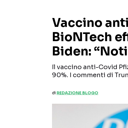
Vaccino ant
BioNTech ef
Biden: “Noti
Il vaccino anti-Covid Pfi
90%. I commenti di Tru
di
REDAZIONE BLOGO