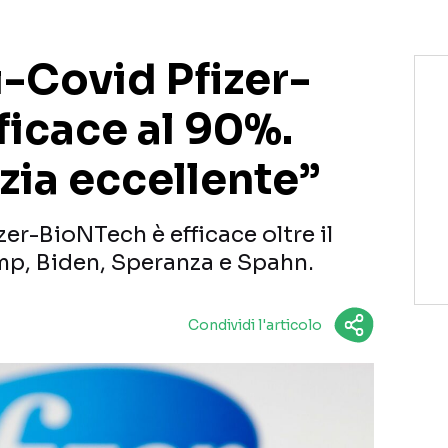
i-Covid Pfizer-
ficace al 90%.
zia eccellente”
zer-BioNTech è efficace oltre il
mp, Biden, Speranza e Spahn.
Condividi l'articolo