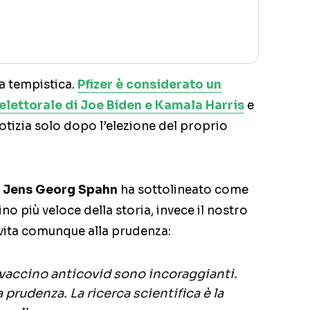
la tempistica.
Pfizer è considerato un
elettorale di Joe Biden e Kamala Harris
e
otizia solo dopo l’elezione del proprio
o
Jens Georg Spahn
ha sottolineato come
no più veloce della storia, invece il nostro
vita comunque alla prudenza:
l vaccino anticovid sono incoraggianti.
prudenza. La ricerca scientifica è la