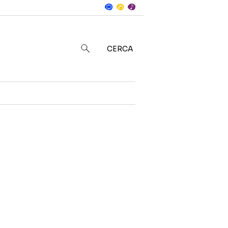
Notizie
in
CERCA