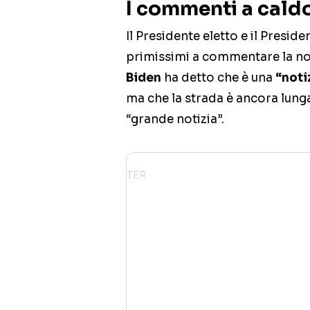
I commenti a cald
Il Presidente eletto e il Preside
primissimi a commentare la noti
Biden
ha detto che è una
“noti
ma che la strada è ancora lun
“grande notizia”.