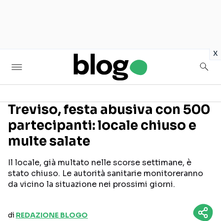
in
x
Treviso, festa abusiva con 500
partecipanti: locale chiuso e
Seguici sui social
multe salate
Il locale, già multato nelle scorse settimane, è
stato chiuso. Le autorità sanitarie monitoreranno
da vicino la situazione nei prossimi giorni.
di
REDAZIONE BLOGO