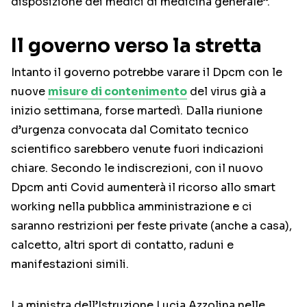
disposizione dei medici di medicina generale”.
Il governo verso la stretta
Intanto il governo potrebbe varare il Dpcm con le
nuove
misure di contenimento
del virus già a
inizio settimana, forse martedì. Dalla riunione
d’urgenza convocata dal Comitato tecnico
scientifico sarebbero venute fuori indicazioni
chiare. Secondo le indiscrezioni, con il nuovo
Dpcm anti Covid aumenterà il ricorso allo smart
working nella pubblica amministrazione e ci
saranno restrizioni per feste private (anche a casa),
calcetto, altri sport di contatto, raduni e
manifestazioni simili.
La ministra dell’Istruzione Lucia Azzolina nelle