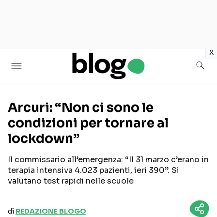
in
x
Arcuri: “Non ci sono le
condizioni per tornare al
Seguici sui social
lockdown”
Il commissario all’emergenza: “Il 31 marzo c’erano in
terapia intensiva 4.023 pazienti, ieri 390”. Si
valutano test rapidi nelle scuole
di
REDAZIONE BLOGO