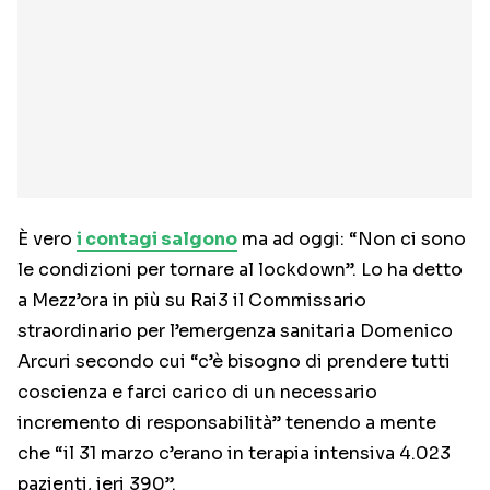
È vero
i contagi salgono
ma ad oggi: “Non ci sono
le condizioni per tornare al lockdown”. Lo ha detto
a Mezz’ora in più su Rai3 il Commissario
straordinario per l’emergenza sanitaria Domenico
Arcuri secondo cui “c’è bisogno di prendere tutti
coscienza e farci carico di un necessario
incremento di responsabilità” tenendo a mente
che “il 31 marzo c’erano in terapia intensiva 4.023
pazienti, ieri 390”.