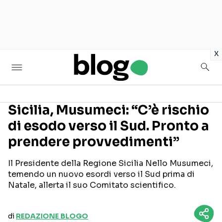
in
x
Sicilia, Musumeci: “C’è rischio
di esodo verso il Sud. Pronto a
Seguici sui social
prendere provvedimenti”
Il Presidente della Regione Sicilia Nello Musumeci,
temendo un nuovo esordi verso il Sud prima di
Natale, allerta il suo Comitato scientifico.
di
REDAZIONE BLOGO