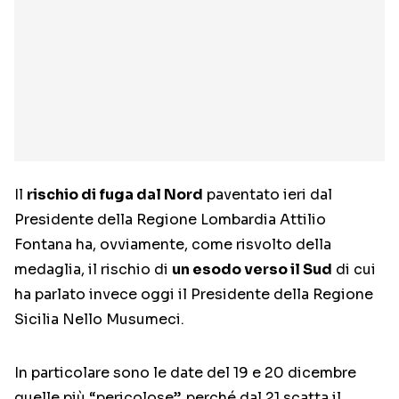
Il
rischio di fuga dal Nord
paventato ieri dal
Presidente della Regione Lombardia Attilio
Fontana ha, ovviamente, come risvolto della
medaglia, il rischio di
un esodo verso il Sud
di cui
ha parlato invece oggi il Presidente della Regione
Sicilia Nello Musumeci.
In particolare sono le date del 19 e 20 dicembre
quelle più “pericolose”, perché dal 21 scatta il