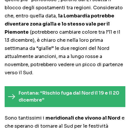
blocco degli spostamenti tra regioni. Considerato
che, entro quella data,
la Lombardia potrebbe
diventare zona gialla e lo stesso vale per il
Piemonte
(potrebbero cambiare colore tra l’11 e il
13 dicembre), è chiaro che nella loro prima
settimana da “gialle” le due regioni del Nord
attualmente arancioni, ma a lungo rosse a
novembre, potrebbero vedere un picco di partenze
verso il Sud.
Fontana: “Rischio fuga dal Nord il 19 e il 20
dicembre”
Sono tantissimi i
meridionali che vivono al Nord
e
che sperano di tornare al Sud per le festività