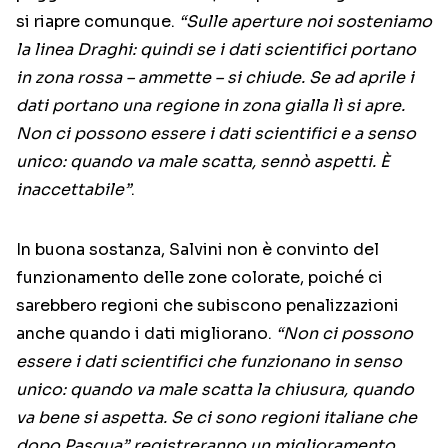
si riapre comunque.
“Sulle aperture noi sosteniamo
la linea Draghi: quindi se i dati scientifici portano
in zona rossa – ammette – si chiude. Se ad aprile i
dati portano una regione in zona gialla lì si apre.
Non ci possono essere i dati scientifici e a senso
unico: quando va male scatta, sennò aspetti. È
inaccettabile”
.
In buona sostanza, Salvini non è convinto del
funzionamento delle zone colorate, poiché ci
sarebbero regioni che subiscono penalizzazioni
anche quando i dati migliorano.
“Non ci possono
essere i dati scientifici che funzionano in senso
unico: quando va male scatta la chiusura, quando
va bene si aspetta. Se ci sono regioni italiane che
dopo Pasqua” registreranno un miglioramento,