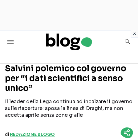
in
x
Salvini polemico col governo
per “i dati scientifici a senso
Seguici sui social
unico”
Il leader della Lega continua ad incalzare il governo
sulle riaperture: sposa la linea di Draghi, ma non
accetta aprile senza zone gialle
di
REDAZIONE BLOGO