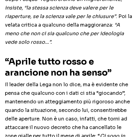
insiste, “la stessa scienza deve valere per le
riaperture, se la scienza vale per le chiusure”
. Poi la
velata critica a qualcuno della maggioranza:
“A
meno che non ci sia qualcuno che per ideologia
vede solo rosso…”.
“Aprile tutto rosso e
arancione non ha senso”
Il leader della Lega non lo dice, ma è evidente che
pensa che qualcuno con i dati ci stia “giocando”,
mantenendo un atteggiamento più rigoroso anche
quando la situazione, secondo lui, consentirebbe
delle aperture. Non è un caso, infatti, che torni ad
attaccare il nuovo decreto che ha cancellato le
zone gialle per tutto il mese di aprile: “
Ci sono in