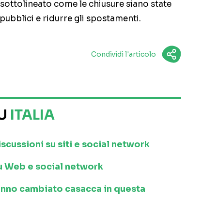
 sottolineato come le chiusure siano state
 pubblici e ridurre gli spostamenti.
Condividi l'articolo
SU
ITALIA
iscussioni su siti e social network
 su Web e social network
anno cambiato casacca in questa