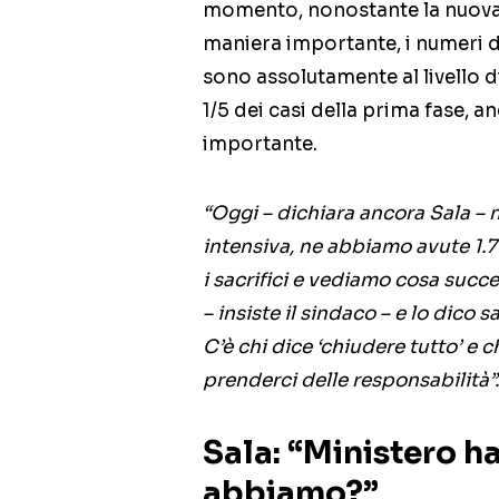
momento, nonostante la nuova o
maniera importante, i numeri de
sono assolutamente al livello 
1/5 dei casi della prima fase, 
importante.
“Oggi – dichiara ancora Sala –
intensiva, ne abbiamo avute 1.
i sacrifici e vediamo cosa succe
– insiste il sindaco – e lo dico 
C’è chi dice ‘chiudere tutto’ e c
prenderci delle responsabilità”.
Sala: “Ministero ha
abbiamo?”