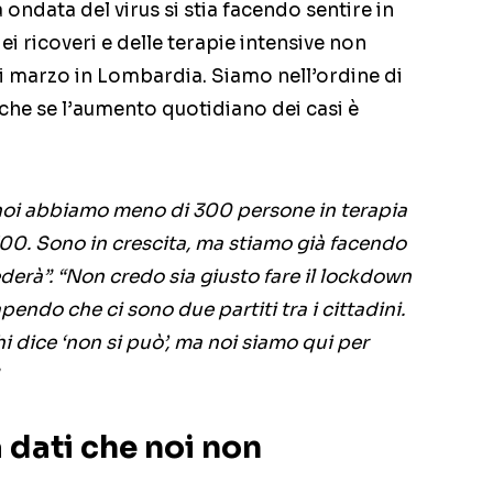
ndata del virus si stia facendo sentire in
i ricoveri e delle terapie intensive non
di marzo in Lombardia. Siamo nell’ordine di
anche se l’aumento quotidiano dei casi è
 noi abbiamo meno di 300 persone in terapia
700. Sono in crescita, ma stiamo già facendo
derà”.
“Non credo sia giusto fare il lockdown
sapendo che ci sono due partiti tra i cittadini.
hi dice ‘non si può’, ma noi siamo qui per
 dati che noi non