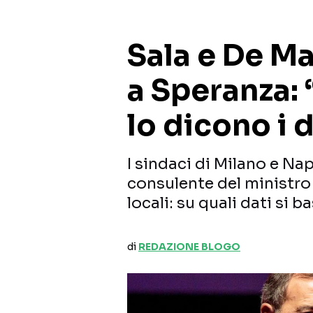
Sala e De Ma
a Speranza:
lo dicono i d
I sindaci di Milano e Na
consulente del ministr
locali: su quali dati si b
di
REDAZIONE BLOGO