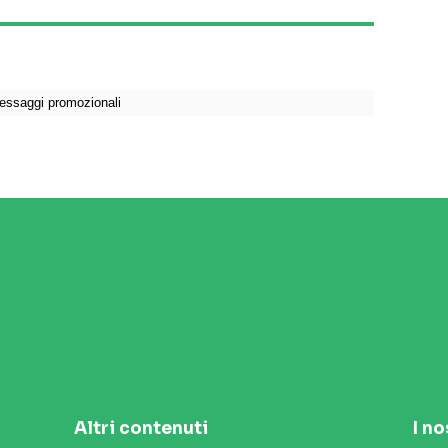
Altri contenuti
I no