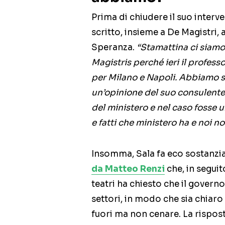
Prima di chiudere il suo interv
scritto, insieme a De Magistri, 
Speranza.
“Stamattina ci siamo 
Magistris perché ieri il profes
per Milano e Napoli. Abbiamo sc
un’opinione del suo consulente 
del ministero e nel caso fosse u
e fatti che ministero ha e noi no
Insomma, Sala fa eco sostanzi
da Matteo Renzi
che, in seguit
teatri ha chiesto che il governo
settori, in modo che sia chiar
fuori ma non cenare. La rispos