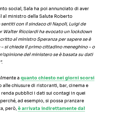
ento social, Sala ha poi annunciato di aver
al al ministro della Salute Roberto
sentiti con il sindaco di Napoli, Luigi de
sor Walter Ricciardi ha evocato un lockdown
ritto al ministro Speranza per sapere se è
– si chiede il primo cittadino meneghino – o
n’opinione del ministero se è basata su dati
”
.
almente a
quanto chiesto nei giorni scorsi
o alle chiusure di ristoranti, bar, cinema e
 renda pubblici i dati sui contagi in quei
o perché, ad esempio, si possa pranzare
ta, però,
è arrivata indirettamente dal