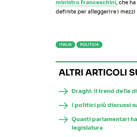
ministro Franceschini
, che ha
definite per alleggerire i mezzi
ITALIA
POLITICA
ALTRI ARTICOLI 
Draghi: il trend delle d
I politici più discussi
Quanti parlamentari h
legislatura