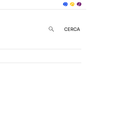
Notizie
in
CERCA