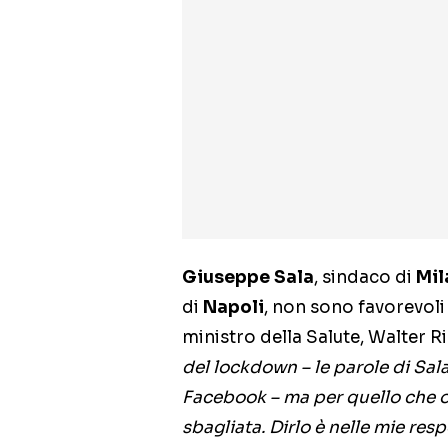
Giuseppe Sala
, sindaco di
Mil
di
Napoli
, non sono favorevoli
ministro della Salute, Walter R
del lockdown – le parole di Sal
Facebook – ma per quello che o
sbagliata. Dirlo è nelle mie resp