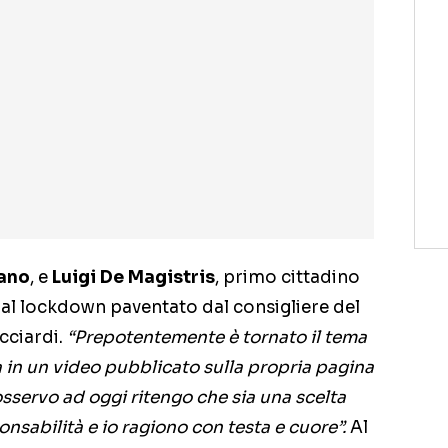
ano
, e
Luigi De Magistris
, primo cittadino
 al lockdown paventato dal consigliere del
icciardi.
“Prepotentemente è tornato il tema
a in un video pubblicato sulla propria pagina
sservo ad oggi ritengo che sia una scelta
onsabilità e io ragiono con testa e cuore”.
Al