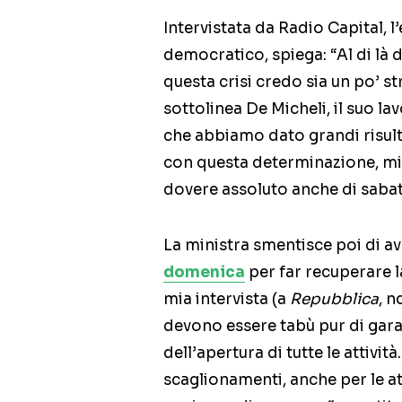
Intervistata da Radio Capital, 
democratico, spiega: “Al di là 
questa crisi credo sia un po’ st
sottolinea De Micheli, il suo lav
che abbiamo dato grandi risult
con questa determinazione, mi 
dovere assoluto anche di sabat
La ministra smentisce poi di av
domenica
per far recuperare l
mia intervista (a
Repubblica
, 
devono essere tabù pur di garan
dell’apertura di tutte le attivi
scaglionamenti, anche per le at