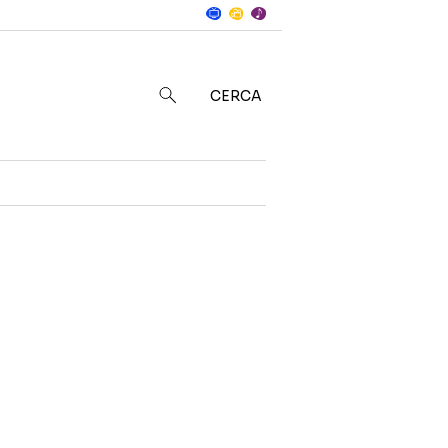
Notizie
in
CERCA