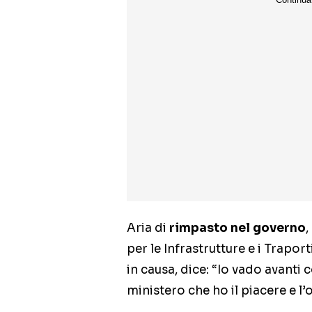
Aria di
rimpasto nel governo
,
per le Infrastrutture e i Traporti
in causa, dice: “Io vado avanti
ministero che ho il piacere e l’