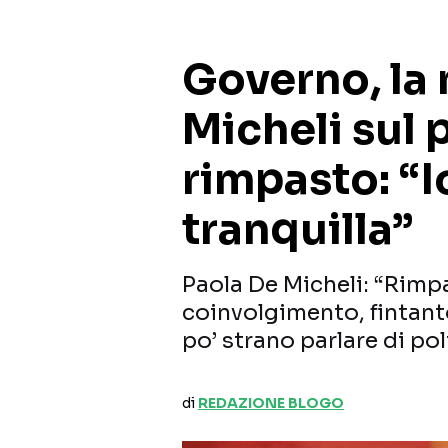
Governo, la 
Micheli sul 
rimpasto: “I
tranquilla”
Paola De Micheli: “Rimpa
coinvolgimento, fintanto
po’ strano parlare di po
di
REDAZIONE BLOGO