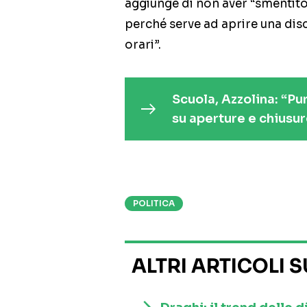
aggiunge di non aver “smentito i
perché serve ad aprire una dis
orari”.
Scuola, Azzolina: “Pur
su aperture e chiusu
POLITICA
ALTRI ARTICOLI 