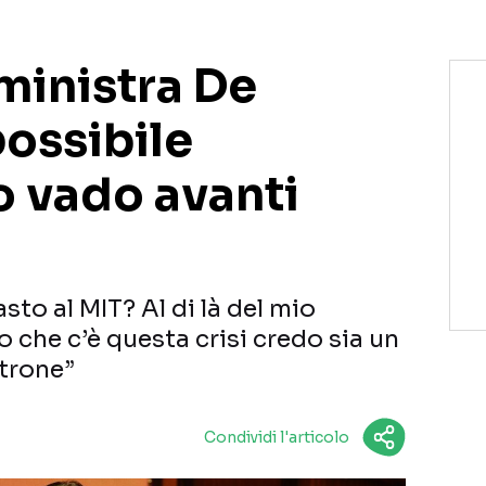
ministra De
possibile
o vado avanti
sto al MIT? Al di là del mio
 che c’è questa crisi credo sia un
ltrone”
Condividi l'articolo