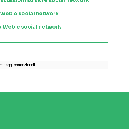
iscussioni su siti e social network
su Web e social network
 su Web e social network