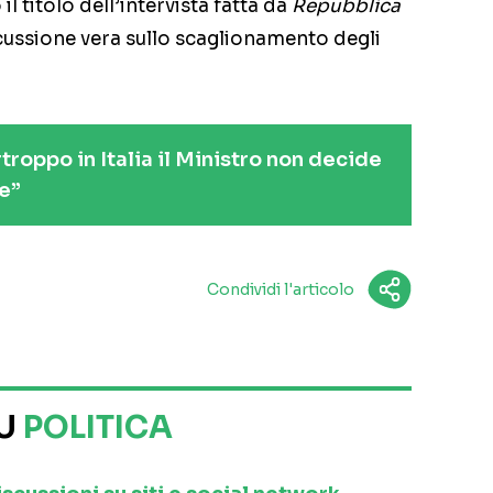
l titolo dell’intervista fatta da
Repubblica
cussione vera sullo scaglionamento degli
troppo in Italia il Ministro non decide
re”
Condividi l'articolo
SU
POLITICA