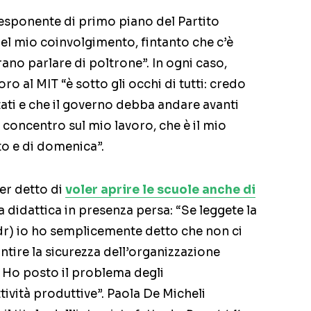
l’esponente di primo piano del Partito
del mio coinvolgimento, fintanto che c’è
rano parlare di poltrone”. In ogni caso,
oro al MIT “è sotto gli occhi di tutti: credo
ati e che il governo debba andare avanti
concentro sul mio lavoro, che è il mio
o e di domenica”.
er detto di
voler aprire le scuole anche di
a didattica in presenza persa: “Se leggete la
ndr) io ho semplicemente detto che non ci
tire la sicurezza dell’organizzazione
tà. Ho posto il problema degli
tività produttive”. Paola De Micheli