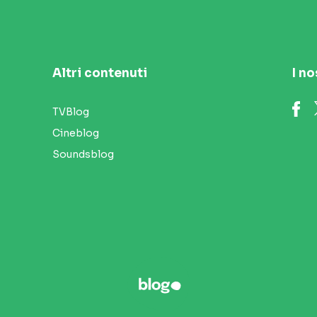
Altri contenuti
I no
TVBlog
Cineblog
Soundsblog