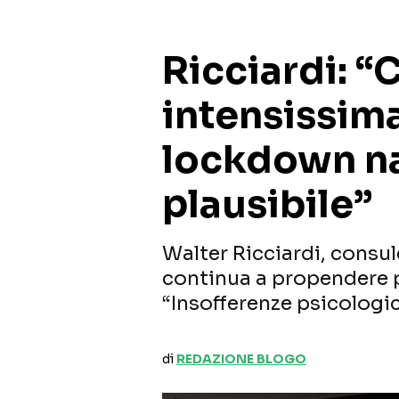
Ricciardi: “
intensissima
lockdown na
plausibile”
Walter Ricciardi, consul
continua a propendere 
“Insofferenze psicologi
di
REDAZIONE BLOGO