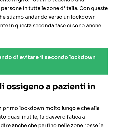
persone in tutte le zone d’Italia. Con queste
o che stiamo andando verso un lockdown
ente in questa seconda fase ci sono anche
ando di evitare il secondo lockdown
i ossigeno a pazienti in
n primo lockdown molto lungo e che alla
o quasi inutile, fa davvero fatica a
 dire anche che perfino nelle zone rosse le