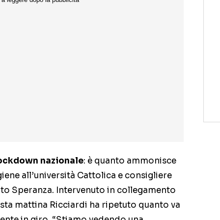
ockdown nazionale
: è quanto ammonisce
giene all’università Cattolica e consigliere
rto Speranza. Intervenuto in collegamento
sta mattina Ricciardi ha ripetuto quanto va
gente in giro. “Stiamo vedendo una