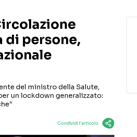
Circolazione
 di persone,
zionale
ente del ministro della Salute,
per un lockdown generalizzato:
che”
Condividi l'articolo