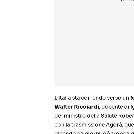
L’Italia sta correndo verso un
l
Walter Ricciardi
, docente di I
del ministro della Salute Robe
con la trasmissione Agorà, que
dicendo da giorni: c’è troppa 