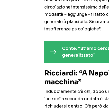
circolazione intensissima delle 
modalità – aggiunge – il fatt
generale è plausibile. Sicuram
insofferenze psicologiche”.
Conte: “Stiamo cerc
generalizzato”
Ricciardi: “A Napol
macchina”
Indubbiamente c’è chi, dopo u
luce della seconda ondata è stat
richiudersi dentro. C’è però da