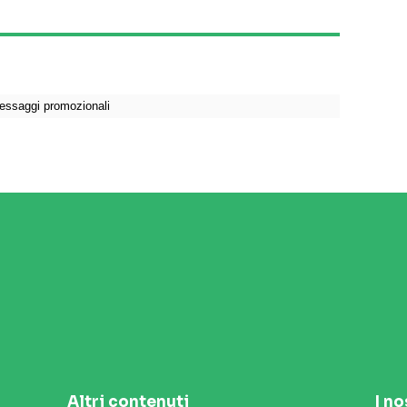
Altri contenuti
I no