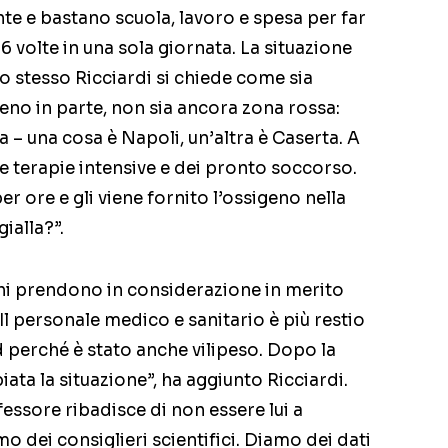
nte e bastano scuola, lavoro e spesa per far
 volte in una sola giornata. La situazione
lo stesso Ricciardi si chiede come sia
eno in parte, non sia ancora zona rossa:
a – una cosa è Napoli, un’altra è Caserta. A
elle terapie intensive e dei pronto soccorso.
r ore e gli viene fornito l’ossigeno nella
ialla?”.
chi prendono in considerazione in merito
 “Il personale medico e sanitario è più restio
d perché è stato anche vilipeso. Dopo la
ata la situazione”, ha aggiunto Ricciardi.
fessore ribadisce di non essere lui a
o dei consiglieri scientifici. Diamo dei dati