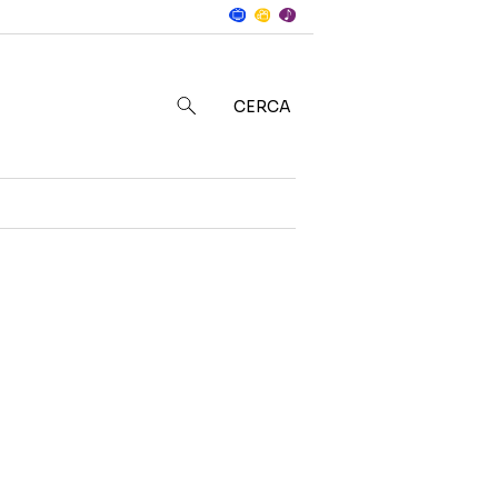
Notizie
in
CERCA