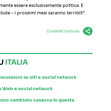
lmente essere esclusivamente politica. E
clude – i prossimi mesi saranno terribili”.
Condividi l'articolo
SU
ITALIA
iscussioni su siti e social network
 su Web e social network
anno cambiato casacca in questa