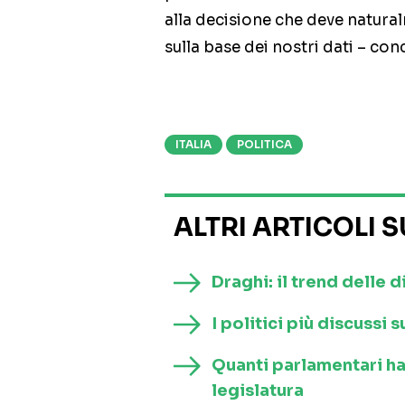
alla decisione che deve natura
sulla base dei nostri dati – con
ITALIA
POLITICA
ALTRI ARTICOLI 
Draghi: il trend delle d
I politici più discussi
Quanti parlamentari h
legislatura