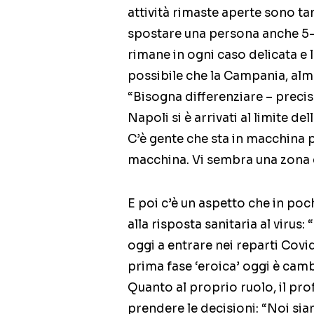
attività rimaste aperte sono ta
spostare una persona anche 5-6
rimane in ogni caso delicata e 
possibile che la Campania, alm
“Bisogna differenziare – precis
Napoli si è arrivati al limite d
C’è gente che sta in macchina pe
macchina. Vi sembra una zona g
E poi c’è un aspetto che in po
alla risposta sanitaria al virus:
oggi a entrare nei reparti Covi
prima fase ‘eroica’ oggi è cambi
Quanto al proprio ruolo, il pro
prendere le decisioni: “Noi siam