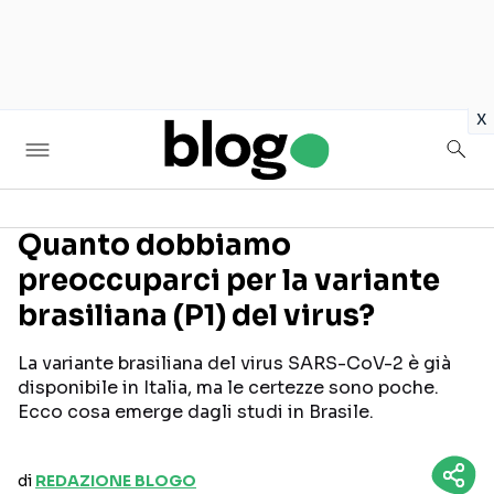
in
x
Quanto dobbiamo
preoccuparci per la variante
Seguici sui social
brasiliana (P1) del virus?
La variante brasiliana del virus SARS-CoV-2 è già
disponibile in Italia, ma le certezze sono poche.
Ecco cosa emerge dagli studi in Brasile.
di
REDAZIONE BLOGO