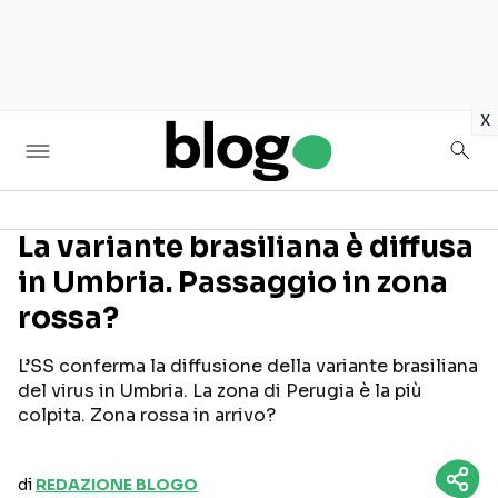
in
x
La variante brasiliana è diffusa
in Umbria. Passaggio in zona
Seguici sui social
rossa?
L’SS conferma la diffusione della variante brasiliana
del virus in Umbria. La zona di Perugia è la più
colpita. Zona rossa in arrivo?
di
REDAZIONE BLOGO