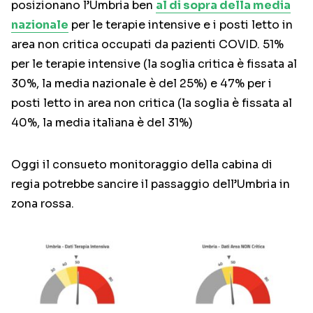
posizionano l’Umbria ben
al di sopra della media
nazionale
per le terapie intensive e i posti letto in
area non critica occupati da pazienti COVID. 51%
per le terapie intensive (la soglia critica è fissata al
30%, la media nazionale è del 25%) e 47% per i
posti letto in area non critica (la soglia è fissata al
40%, la media italiana è del 31%)
Oggi il consueto monitoraggio della cabina di
regia potrebbe sancire il passaggio dell’Umbria in
zona rossa.