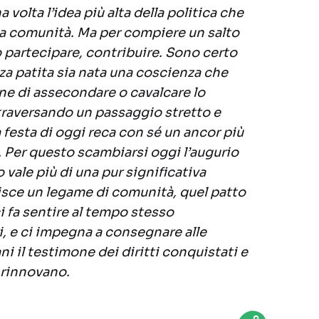
volta l’idea più alta della politica che
lla comunità. Ma per compiere un salto
o partecipare, contribuire. Sono certo
za patita sia nata una coscienza che
one di assecondare o cavalcare lo
traversando un passaggio stretto e
la festa di oggi reca con sé un ancor più
à. Per questo scambiarsi oggi l’augurio
vale più di una pur significativa
sce un legame di comunità, quel patto
i fa sentire al tempo stesso
i, e ci impegna a consegnare alle
i il testimone dei diritti conquistati e
 rinnovano.