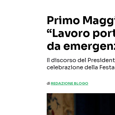
Primo Maggi
“Lavoro port
da emergen
Il discorso del Presiden
celebrazione della Festa
di
REDAZIONE BLOGO