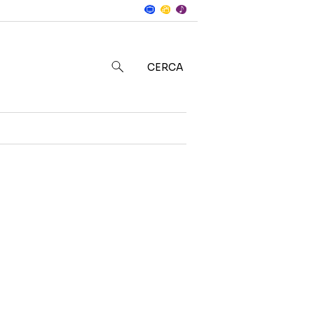
Notizie
in
CERCA