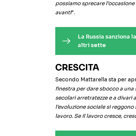
possiamo sprecare l’occasione 
avanti
“.
La Russia sanziona la
altri sette
CRESCITA
Secondo Mattarella sta per apr
finestra per dare sbocco a una s
secolari arretratezze e a divari
l’evoluzione sociale si reggono s
lavoro. Se il lavoro cresce, cre