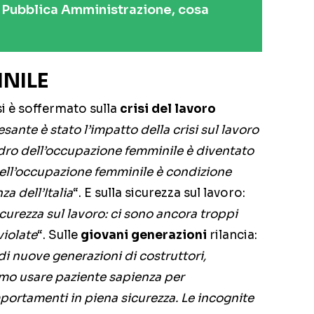
 Pubblica Amministrazione, cosa
NILE
si è soffermato sulla
crisi del lavoro
ante è stato l’impatto della crisi sul lavoro
adro dell’occupazione femminile è diventato
 dell’occupazione femminile è condizione
a dell’Italia
“. E sulla sicurezza sul lavoro:
 sicurezza sul lavoro: ci sono ancora troppi
violate
“. Sulle
giovani generazioni
rilancia:
di nuove generazioni di costruttori,
mo usare paziente sapienza per
mportamenti in piena sicurezza. Le incognite