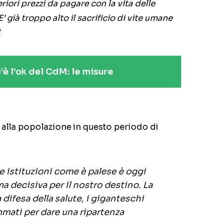
riori prezzi da pagare con la vita delle
 già troppo alto il sacrificio di vite umane
.
è l’ok del CdM: le misure
 alla popolazione in questo periodo di
le istituzioni come è palese è oggi
a decisiva per il nostro destino. La
la difesa della salute, i giganteschi
mati per dare una ripartenza