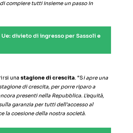
di compiere tutti insieme un passo in
 Ue: divieto di ingresso per Sassoli e
irsi una
stagione di crescita
. “S
i apre una
tagione di crescita, per porre riparo a
 ancora presenti nella Repubblica. L’equità,
ulla garanzia per tutti dell’accesso al
sce la coesione della nostra società
.