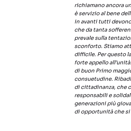
richiamano ancora una 
è servizio al bene de
in avanti tutti devon
che da tanta sofferen
prevale sulla tentazi
sconforto. Stiamo at
difficile. Per questo 
forte appello all’unit
di buon Primo maggio 
consuetudine. Ribadi
di cittadinanza, che c
responsabili e solidal
generazioni più giovan
di opportunità che si