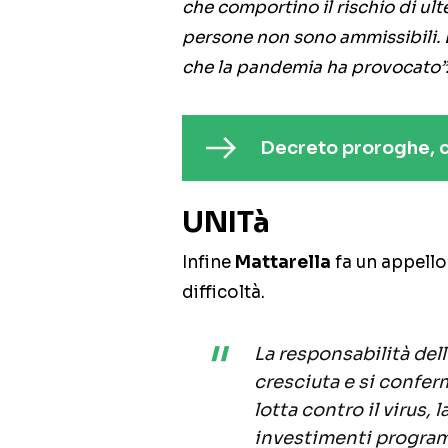
che comportino il rischio di ulte
persone non sono ammissibili. E’
che la pandemia ha provocato”
Decreto proroghe, c’
UNITà
Infine
Mattarella
fa un appello
difficoltà.
La responsabilità del
cresciuta e si conferm
lotta contro il virus, 
investimenti program