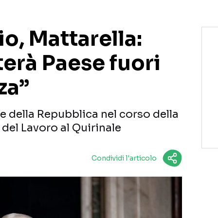
o, Mattarella:
erà Paese fuori
za”
te della Repubblica nel corso della
 del Lavoro al Quirinale
Condividi l'articolo