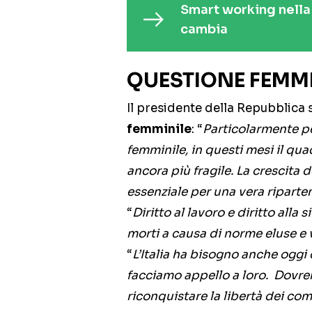
Smart working nella
cambia
QUESTIONE FEMMI
Il presidente della Repubblica 
femminile
: “
Particolarmente pes
femminile, in questi mesi il qu
ancora più fragile. La crescita
essenziale per una vera ripartenz
“
Diritto al lavoro e diritto alla
morti a causa di norme eluse e 
“
L’Italia ha bisogno anche oggi 
facciamo appello a loro. Dovre
riconquistare la libertà dei co