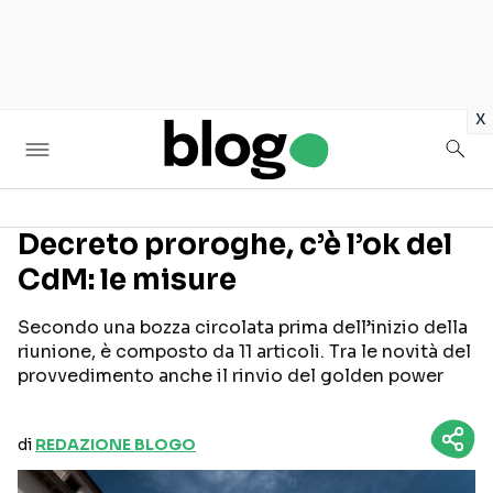
in
x
Decreto proroghe, c’è l’ok del
CdM: le misure
Seguici sui social
Secondo una bozza circolata prima dell’inizio della
riunione, è composto da 11 articoli. Tra le novità del
provvedimento anche il rinvio del golden power
di
REDAZIONE BLOGO