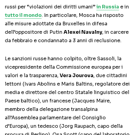
russi per “violazioni dei diritti umani”
in Russia
e in
tutto il mondo
. In particolare, Mosca ha risposto
alle misure adottate da Bruxelles in difesa
dell’oppositore di Putin
Alexei Navalny
, in carcere
da febbraio e condannato a 3 anni di reclusione.
Le sanzioni russe hanno colpito, oltre Sassoli, la
vicepresidente della Commissione europea per i
valori e la trasparenza,
Vera Jourova
, due cittadini
lettoni (Ivars Abolins e Maris Baltins, regolatore dei
media e direttore del centro Statale linguistico del
Paese baltico), un francese (Jacques Maire,
membro della delegazione transalpina
all’Assemblea parlamentare del Consiglio
d’Europa), un tedesco (Jorg Raupach, capo della
procura di Berlino), Osa Scott (capo del laboratorio