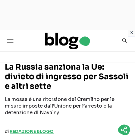
in
x
La Russia sanziona la Ue:
divieto di ingresso per Sassoli
Seguici sui social
e altri sette
La mossa è una ritorsione del Cremlino per le
misure imposte dall’Unione per l’arresto e la
detenzione di Navalny
di
REDAZIONE BLOGO