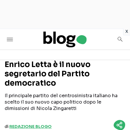
in
x
Enrico Letta è il nuovo
segretario del Partito
Seguici sui social
democratico
Il principale partito del centrosinistra italiano ha
scelto il suo nuovo capo politico dopo le
dimissioni di Nicola Zingaretti
di
REDAZIONE BLOGO