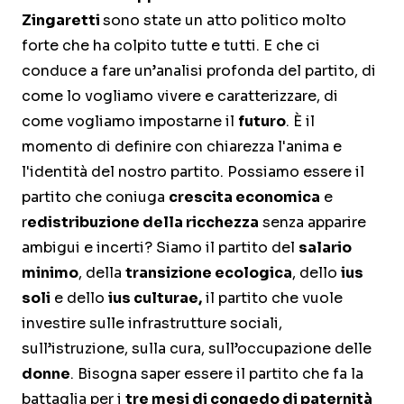
Zingaretti
sono state un atto politico molto
forte che ha colpito tutte e tutti. E che ci
conduce a fare un’analisi profonda del partito, di
come lo vogliamo vivere e caratterizzare, di
come vogliamo impostarne il
futuro
. È il
momento di definire con chiarezza l'anima e
l'identità del nostro partito. Possiamo essere il
partito che coniuga
crescita economica
e
r
edistribuzione della ricchezza
senza apparire
ambigui e incerti? Siamo il partito del
salario
minimo
, della
transizione ecologica
, dello
ius
soli
e dello
ius culturae,
il partito che vuole
investire sulle infrastrutture sociali,
sull’istruzione, sulla cura, sull’occupazione delle
donne
. Bisogna saper essere il partito che fa la
battaglia per i
tre mesi di congedo di paternità