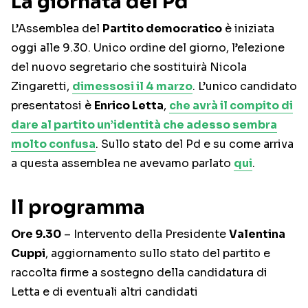
La giornata del Pd
L’Assemblea del
Partito democratico
è iniziata
oggi alle 9.30. Unico ordine del giorno, l’elezione
del nuovo segretario che sostituirà Nicola
Zingaretti,
dimessosi il 4 marzo
. L’unico candidato
presentatosi è
Enrico Letta
,
che avrà il compito di
dare al partito un’identità che adesso sembra
molto confusa
. Sullo stato del Pd e su come arriva
a questa assemblea ne avevamo parlato
qui
.
Il programma
Ore 9.30
– Intervento della Presidente
Valentina
Cuppi
, aggiornamento sullo stato del partito e
raccolta firme a sostegno della candidatura di
Letta e di eventuali altri candidati