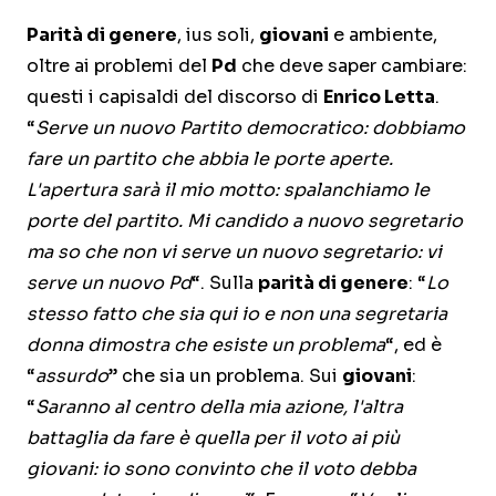
Parità di genere
, ius soli,
giovani
e ambiente,
oltre ai problemi del
Pd
che deve saper cambiare:
questi i capisaldi del discorso di
Enrico Letta
.
“
Serve un nuovo Partito democratico: dobbiamo
fare un partito che abbia le porte aperte.
L'apertura sarà il mio motto: spalanchiamo le
porte del partito. Mi candido a nuovo segretario
ma so che non vi serve un nuovo segretario: vi
serve un nuovo Pd
“. Sulla
parità di genere
: “
Lo
stesso fatto che sia qui io e non una segretaria
donna dimostra che esiste un problema
“, ed è
“
assurdo
” che sia un problema. Sui
giovani
:
“
Saranno al centro della mia azione, l'altra
battaglia da fare è quella per il voto ai più
giovani: io sono convinto che il voto debba