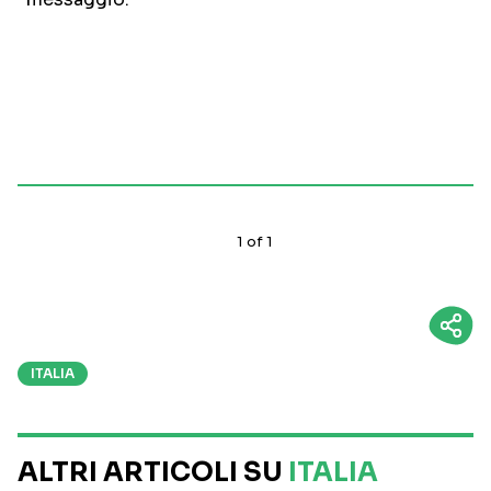
1
of
1
ITALIA
ALTRI ARTICOLI SU
ITALIA