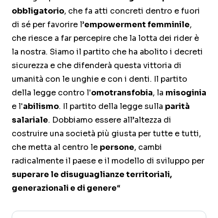
obbligatorio
, che fa atti concreti dentro e fuori
di sé per favorire l’
empowerment femminile
,
che riesce a far percepire che la lotta dei rider è
la nostra. Siamo il partito che ha abolito i decreti
sicurezza e che difenderà questa vittoria di
umanità con le unghie e con i denti. Il partito
della legge contro l'
omotransfobia
, la
misoginia
e l'
abilismo
. Il partito della legge sulla
parità
salariale
. Dobbiamo essere all’altezza di
costruire una società più giusta per tutte e tutti,
che metta al centro le
persone
, cambi
radicalmente il paese e il modello di sviluppo per
superare le disuguaglianze territoriali,
generazionali e di genere
“