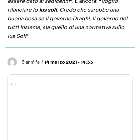
essere dato ai sedicenni
“. E ancora: “
Voglio
rilanciare lo
ius soli
. Credo che sarebbe una
buona cosa se il governo Draghi, il governo del
tutti insieme, sia quello di una normativa sullo
Ius Soli
“
5 anni fa
14 marzo 2021 • 14:33