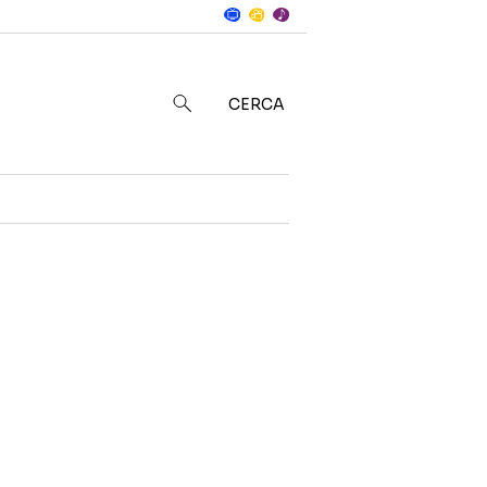
Notizie
in
CERCA