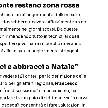
nte restano zona rossa
chiesto un alleggerimento delle misure,
e
, dovrebbero ricevere ufficialmente un no
rmalmente nei giorni scorsi. Da queste
ori rimandando tutto ai tecnici, ai quali
ispettivi governatori il perché dovranno
o’ alle misure maggiormente stringenti.
ci e abbracci a Natale”
rivedere i 21 criteri per la definizione delle
stro per gli affari regionali,
Francesco
on è in discussione” il meccanismo, ha
arlare tra un paio di settimane se la curva
i ospedali consentirà di fare valutazioni in