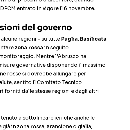
DPCM entrato in vigore il 6 novembre.
isioni del governo
alcune regioni – su tutte
Puglia
,
Basilicata
entare
zona rossa
in seguito
 monitoraggio. Mentre l’Abruzzo ha
 misure governative disponendo il massimo
zone rosse si dovrebbe allungare per
alute, sentito il Comitato Tecnico
 forniti dalle stesse regioni e dagli altri
a tenuto a sottolineare ieri che anche le
 già in zona rossa, arancione o gialla,