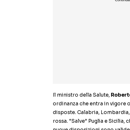
Il ministro della Salute,
Robert
ordinanza che entra in vigore
disposte. Calabria, Lombardia
rossa. “Salve” Puglia e Sicilia
nuove disposizioni sono valid