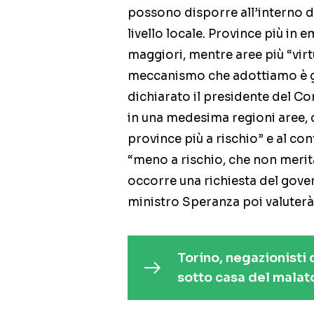
possono disporre all’interno del
livello locale. Province più in
maggiori, mentre aree più “virt
meccanismo che adottiamo è gi
dichiarato il presidente del Con
in una medesima regioni aree, c
province più a rischio” e al c
“meno a rischio, che non merit
occorre una richiesta del gover
ministro Speranza poi valuterà
Torino, negazionisti
sotto casa del malat