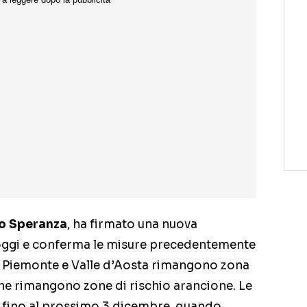
o Speranza
, ha firmato una nuova
 oggi e conferma le misure precedentemente
, Piemonte e Valle d’Aosta rimangono zona
, che rimangono zone di rischio arancione. Le
e fino al prossimo 3 dicembre, quando