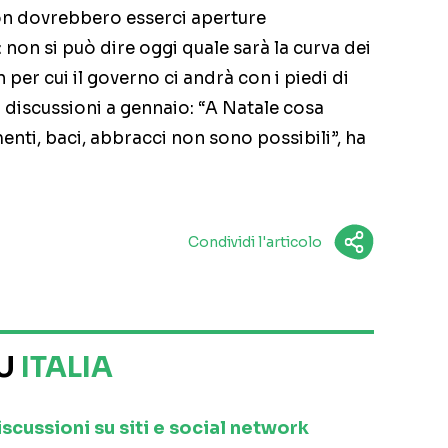
on dovrebbero esserci aperture
 non si può dire oggi quale sarà la curva dei
 per cui il governo ci andrà con i piedi di
discussioni a gennaio: “A Natale cosa
nti, baci, abbracci non sono possibili”, ha
Condividi l'articolo
SU
ITALIA
iscussioni su siti e social network