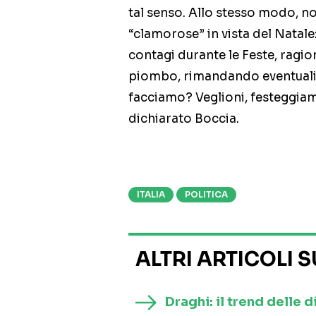
tal senso. Allo stesso modo, n
“clamorose” in vista del Natale:
contagi durante le Feste, ragion
piombo, rimandando eventuali 
facciamo? Veglioni, festeggiame
dichiarato Boccia.
ITALIA
POLITICA
ALTRI ARTICOLI 
Draghi: il trend delle d