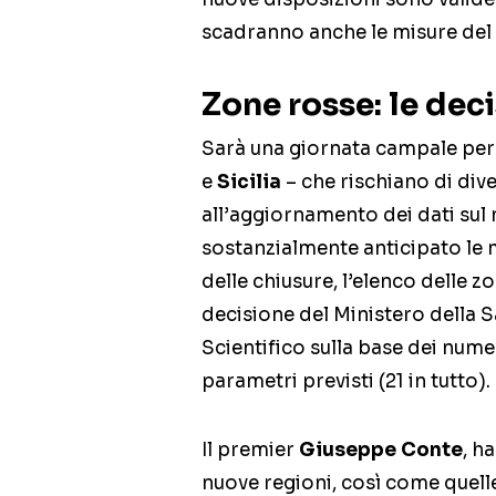
scadranno anche le misure del 
Zone rosse: le dec
Sarà una giornata campale per 
e
Sicilia
– che rischiano di div
all’aggiornamento dei dati sul
sostanzialmente anticipato le
delle chiusure, l’elenco delle 
decisione del Ministero della S
Scientifico sulla base dei numeri
parametri previsti (21 in tutto).
Il premier
Giuseppe Conte
, h
nuove regioni, così come quelle