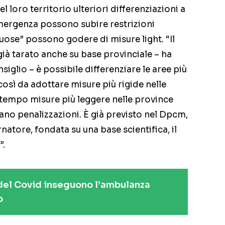
 loro territorio ulteriori differenziazioni a
 emergenza possono subire restrizioni
uose” possono godere di misure light. “Il
à tarato anche su base provinciale – ha
siglio – è possibile differenziare le aree più
osì da adottare misure più rigide nelle
ontempo misure più leggere nelle province
ano penalizzazioni. È già previsto nel Dpcm,
natore, fondata su una base scientifica, il
”.
 del Covid inseguono l’ambulanza
o