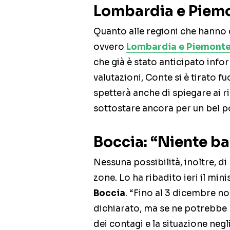
Lombardia e Piemo
Quanto alle regioni che hanno 
ovvero
Lombardia e Piemont
che già è stato anticipato info
valutazioni, Conte si è tirato fu
spetterà anche di spiegare ai r
sottostare ancora per un bel p
Boccia: “Niente ba
Nessuna possibilità, inoltre, di 
zone. Lo ha ribadito ieri il mini
Boccia
. “Fino al 3 dicembre n
dichiarato, ma se ne potrebbe p
dei contagi e la situazione negl