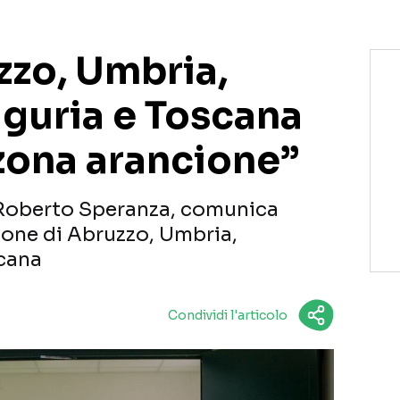
zzo, Umbria,
Liguria e Toscana
zona arancione”
e, Roberto Speranza, comunica
ione di Abruzzo, Umbria,
scana
Condividi l'articolo