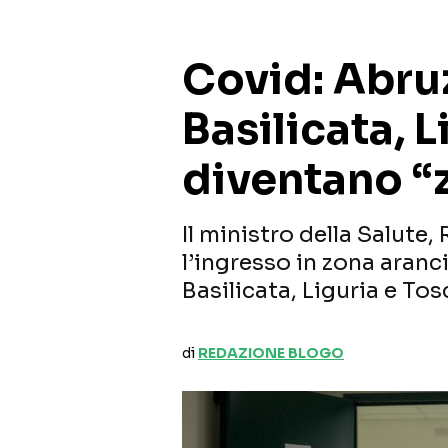
Covid: Abru
Basilicata, 
diventano “
Il ministro della Salut
l’ingresso in zona aranc
Basilicata, Liguria e To
di
REDAZIONE BLOGO