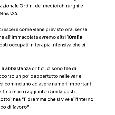
azionale Ordini dei medici chirurghi e
aiNews24.
crescere come viene previsto ora, senza
che all’Immacolata avremo altri
10mila
sti occupati in terapia intensiva che ci
 abbastanza critici, ci sono file di
corso un po’ dappertutto nelle varie
ve si cominciano ad avere numeri importanti
a fine mese raggiunto i 5mila posti
ottolinea “il dramma che si vive all’interno
co di lavoro”.