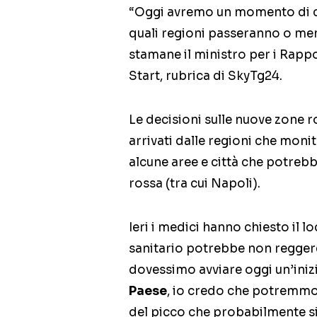
“Oggi avremo un momento di co
quali regioni passeranno o men
stamane il ministro per i Rappo
Start, rubrica di SkyTg24.
Le decisioni sulle nuove zone r
arrivati dalle regioni che monit
alcune aree e città che potreb
rossa (tra cui Napoli).
Ieri i medici hanno chiesto il 
sanitario potrebbe non reggere
dovessimo avviare oggi un’inizi
Paese
, io credo che potremmo 
del picco che probabilmente si 