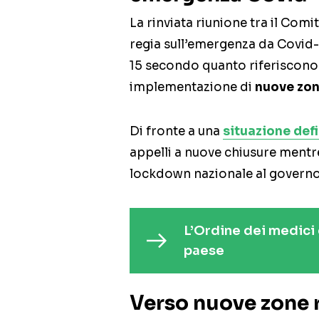
La rinviata riunione tra il Comi
regia sull’emergenza da Covid-1
15 secondo quanto riferiscono f
implementazione di
nuove zone
Di fronte a una
situazione defi
appelli a nuove chiusure mentre
lockdown nazionale al governo
L’Ordine dei medici c
paese
Verso nuove zone 