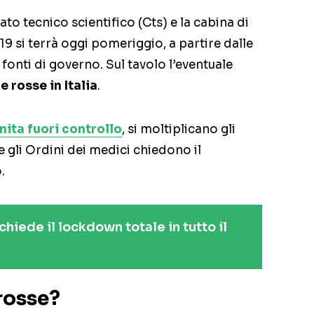
tato tecnico scientifico (Cts) e la cabina di
9 si terrà oggi pomeriggio, a partire dalle
onti di governo. Sul tavolo l’eventuale
 rosse in Italia
.
nita fuori controllo
, si moltiplicano gli
 gli Ordini dei medici chiedono il
.
hiede il lockdown totale in tutto il
rosse?