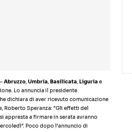
–
Abruzzo
,
Umbria
,
Basilicata
,
Liguria
e
one. Lo annuncia il presidente
che dichiara di aver ricevuto comunicazione
e, Roberto Speranza: “Gli effetti del
si appresta a firmare in serata avranno
ercoledì”. Poco dopo l’annuncio di