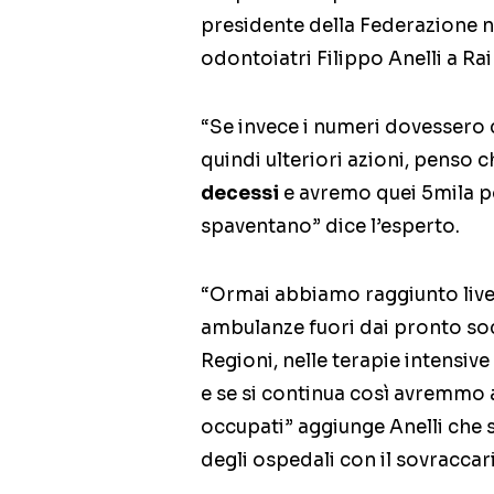
presidente della Federazione n
odontoiatri Filippo Anelli a R
“Se invece i numeri dovessero 
quindi ulteriori azioni, penso 
decessi
e avremo quei 5mila po
spaventano” dice l’esperto.
“Ormai abbiamo raggiunto livelli
ambulanze fuori dai pronto soc
Regioni, nelle terapie intensi
e se si continua così avremmo 
occupati” aggiunge Anelli che s
degli ospedali con il sovraccari