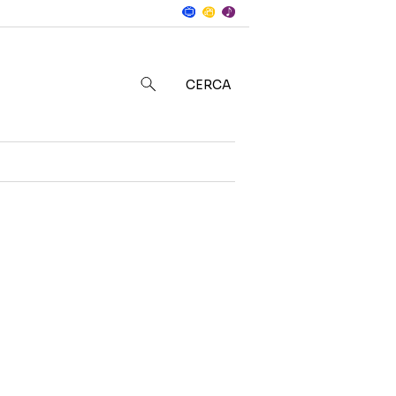
Notizie
in
CERCA