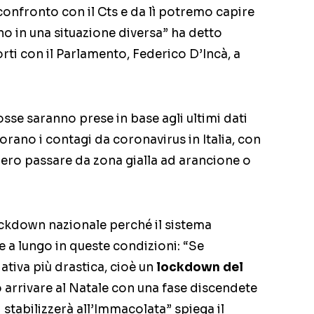
nfronto con il Cts e da lì potremo capire
o in una situazione diversa” ha detto
rti con il Parlamento, Federico D’Incà, a
osse saranno prese in base agli ultimi dati
orano i contagi da coronavirus in Italia, con
bero passare da zona gialla ad arancione o
lockdown nazionale perché il sistema
 a lungo in queste condizioni: “Se
ativa più drastica, cioè un
lockdown del
arrivare al Natale con una fase discendete
stabilizzerà all’Immacolata” spiega il