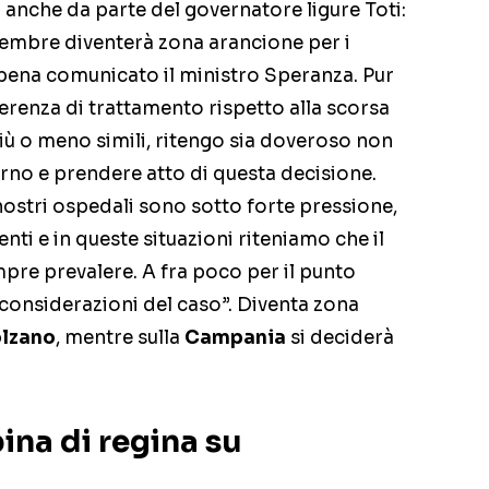
a anche da parte del governatore ligure Toti:
vembre diventerà zona arancione per i
ppena comunicato il ministro Speranza. Pur
erenza di trattamento rispetto alla scorsa
iù o meno simili, ritengo sia doveroso non
erno e prendere atto di questa decisione.
nostri ospedali sono sotto forte pressione,
ti e in queste situazioni riteniamo che il
pre prevalere. A fra poco per il punto
e considerazioni del caso”. Diventa zona
lzano
, mentre sulla
Campania
si deciderà
ina di regina su