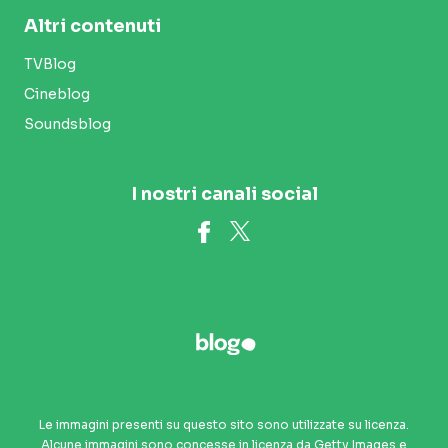
Altri contenuti
TVBlog
Cineblog
Soundsblog
I nostri canali social
Le immagini presenti su questo sito sono utilizzate su licenza.
Alcune immagini sono concesse in licenza da Getty Images e