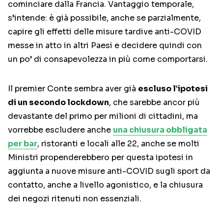
cominciare dalla Francia. Vantaggio temporale,
s’intende: è già possibile, anche se parzialmente,
capire gli effetti delle misure tardive anti-COVID
messe in atto in altri Paesi e decidere quindi con
un po’ di consapevolezza in più come comportarsi.
Il premier Conte sembra aver già
escluso l’ipotesi
di un secondo lockdown
, che sarebbe ancor più
devastante del primo per milioni di cittadini, ma
vorrebbe escludere anche
una chiusura obbligata
per bar
, ristoranti e locali alle 22, anche se molti
Ministri propenderebbero per questa ipotesi in
aggiunta a nuove misure anti-COVID sugli sport da
contatto, anche a livello agonistico, e la chiusura
dei negozi ritenuti non essenziali.