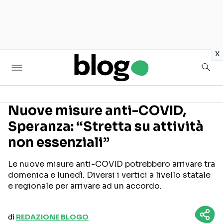
in
x
Nuove misure anti-COVID,
Speranza: “Stretta su attività
Seguici sui social
non essenziali”
Le nuove misure anti-COVID potrebbero arrivare tra
domenica e lunedì. Diversi i vertici a livello statale
e regionale per arrivare ad un accordo.
di
REDAZIONE BLOGO