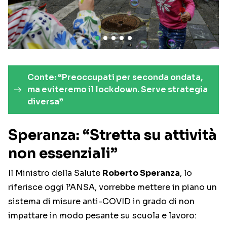
Conte: “Preoccupati per seconda ondata,
ma eviteremo il lockdown. Serve strategia
diversa”
Speranza: “Stretta su attività
non essenziali”
Il Ministro della Salute
Roberto Speranza
, lo
riferisce oggi l’ANSA, vorrebbe mettere in piano un
sistema di misure anti-COVID in grado di non
impattare in modo pesante su scuola e lavoro: