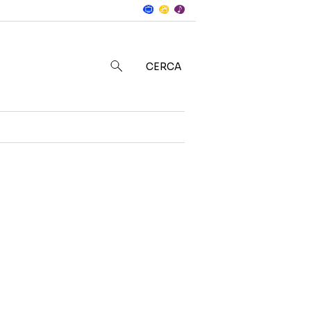
Notizie
in
CERCA