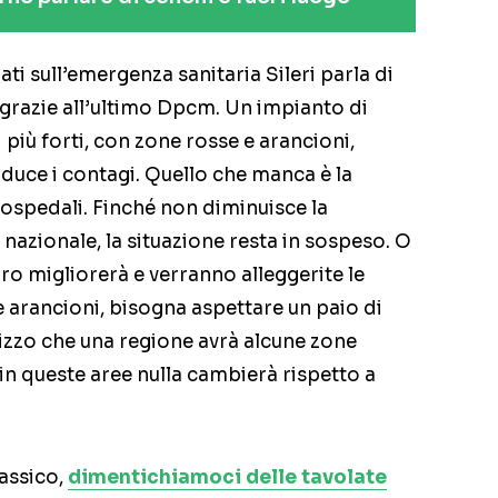
ati sull’emergenza sanitaria Sileri parla di
grazie all’ultimo Dpcm. Un impianto di
 più forti, con zone rosse e arancioni,
riduce i contagi. Quello che manca è la
 ospedali. Finché non diminuisce la
 nazionale, la situazione resta in sospeso. O
ro migliorerà e verranno alleggerite le
e arancioni, bisogna aspettare un paio di
izzo che una regione avrà alcune zone
 in queste aree nulla cambierà rispetto a
lassico,
dimentichiamoci delle tavolate