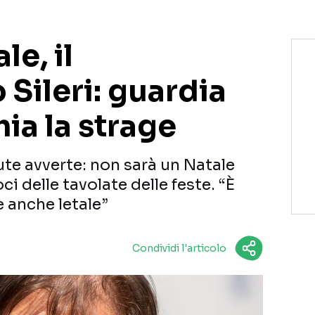
le, il
 Sileri: guardia
chia la strage
lute avverte: non sarà un Natale
i delle tavolate delle feste. “È
 anche letale”
Condividi l'articolo