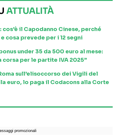
SU
ATTUALITÀ
: cos’è il Capodanno Cinese, perché
e cosa prevede per i 12 segni
l bonus under 35 da 500 euro al mese:
a corsa per le partite IVA 2025”
ma sull’elisoccorso dei Vigili del
la euro, lo paga il Codacons alla Corte