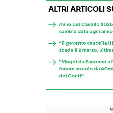
ALTRI ARTICOLI 
Anno del Cavallo 2026
cambia data ogni anno 
“Il governo cancella i
scade il 2 marzo, ultim
“Mogol da Sanremo a Ro
fuoco: un volo da 40mi
dei Conti”