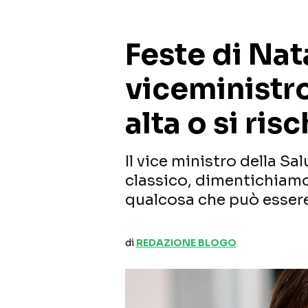
Feste di Nata
viceministro
alta o si ris
Il vice ministro della Sa
classico, dimentichiamoc
qualcosa che può essere
di
REDAZIONE BLOGO