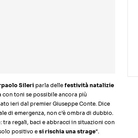
rpaolo Sileri
parla delle
festività natalizie
 con toni se possibile ancora più
iato ieri dal premier Giuseppe Conte. Dice
tale di emergenza, non c’è ombra di dubbio.
: tra regali, baci e abbracci in situazioni con
solo positivo e
si rischia una strage
“.