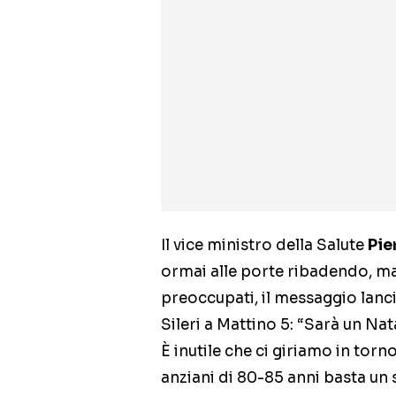
Il vice ministro della Salute
Pie
ormai alle porte ribadendo, ma
preoccupati, il messaggio lanc
Sileri a Mattino 5: “Sarà un Na
È inutile che ci giriamo in torno
anziani di 80-85 anni basta un 