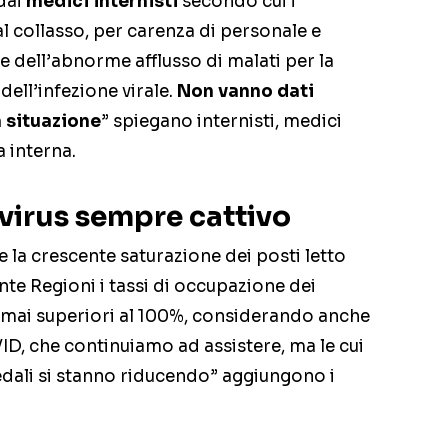
 dai
medici internisti
secondo cui i
l collasso, per carenza di personale e
e dell’abnorme afflusso di malati per la
dell’infezione virale.
Non vanno dati
 situazione
” spiegano internisti, medici
a interna.
: virus sempre cattivo
 la crescente saturazione dei posti letto
ante Regioni i tassi di occupazione dei
rmai superiori al 100%, considerando anche
ID, che continuiamo ad assistere, ma le cui
pedali si stanno riducendo” aggiungono i