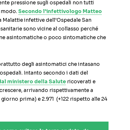
ente pressione sugli ospedali non tutti
o modo.
Secondo l’infettivologo Matteo
ca Malattie infettive dell’Ospedale San
 sanitarie sono vicine al collasso perché
sone asintomatiche o poco sintomatiche che
ttutto degli asintomatici che intasano
ospedali. Intanto secondo i dati del
dal ministero della Salute
ricoverati e
 crescere, arrivando rispettivamente a
 giorno prima) e 2.971 (+122 rispetto alle 24