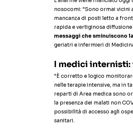
L’allarme viene rilanciato oggi
nosocomi: “Sono ormai vicini a
mancanza di posti letto a front
rapida e vertiginosa diffusione 
messaggi che sminuiscono la
geriatri e infermieri di Medicin
I medici internisti
“È corretto e logico monitorare
nelle terapie intensive, ma in t
reparti di Area medica sono o
la presenza dei malati non COV
possibilità di accesso agli os
sanitari.