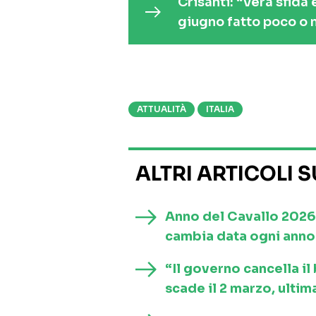
Crisanti: “Vera sfida
giugno fatto poco o n
ATTUALITÀ
ITALIA
ALTRI ARTICOLI 
Anno del Cavallo 2026
cambia data ogni anno 
“Il governo cancella i
scade il 2 marzo, ultim