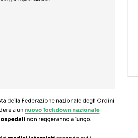
esta della Federazione nazionale degli Ordini
edere a un
nuovo lockdown nazionale
i
ospedali
non reggeranno a lungo.