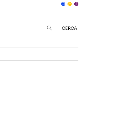
Notizie
in
CERCA