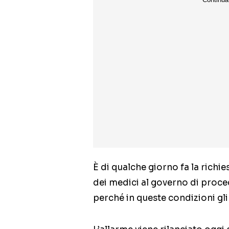
È di qualche giorno fa la richi
dei medici al governo di proc
perché in queste condizioni gl