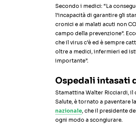
Secondo i medici: “La consegue
l’incapacità di garantire gli stan
cronici e ai malati acuti non COV
campo della prevenzione”. Ecc
che il virus c’è ed è sempre ca
oltre a medici, infermieri ed i
importante”.
Ospedali intasati 
Stamattina Walter Ricciardi, il 
Salute, è tornato a paventare l
nazionale
, che il presidente 
ogni modo a scongiurare.