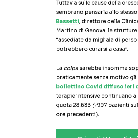
Tuttavia sulle cause della cresc
sembrano pensarla allo stess
Bassetti
, direttore della Clini
Martino di Genova, le strutture
“assediate da migliaia di per
potrebbero curarsi a casa”.
La
colpa
sarebbe insomma sopra
praticamente senza motivo gli 
bollettino Covid diffuso ieri 
terapie intensive continuano a
quota 28.633
(+
997 pazienti sul
ore precedenti).