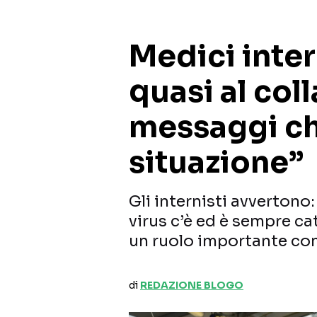
Medici inter
quasi al coll
messaggi ch
situazione”
Gli internisti avvertono
virus c’è ed è sempre c
un ruolo importante con
di
REDAZIONE BLOGO