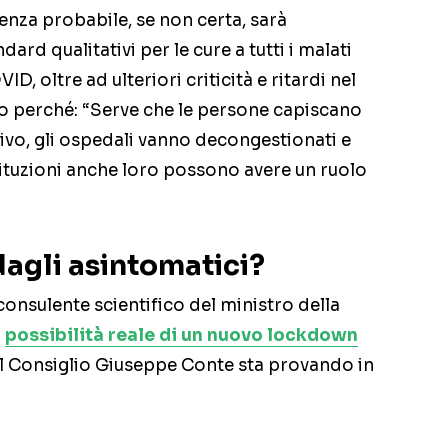
nza probabile, se non certa, sarà
dard qualitativi per le cure a tutti i malati
ID, oltre ad ulteriori criticità e ritardi nel
o perché: “Serve che le persone capiscano
ttivo, gli ospedali vanno decongestionati e
stituzioni anche loro possono avere un ruolo
dagli asintomatici?
consulente scientifico del ministro della
a
possibilità reale di un nuovo lockdown
del Consiglio Giuseppe Conte sta provando in