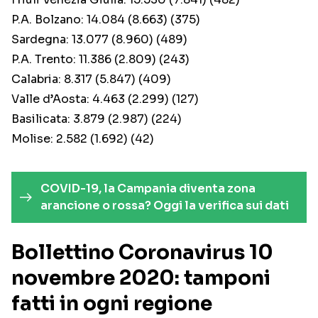
P.A. Bolzano: 14.084 (8.663) (375)
Sardegna: 13.077 (8.960) (489)
P.A. Trento: 11.386 (2.809) (243)
Calabria: 8.317 (5.847) (409)
Valle d’Aosta: 4.463 (2.299) (127)
Basilicata: 3.879 (2.987) (224)
Molise: 2.582 (1.692) (42)
COVID-19, la Campania diventa zona
arancione o rossa? Oggi la verifica sui dati
Bollettino Coronavirus 10
novembre 2020: tamponi
fatti in ogni regione