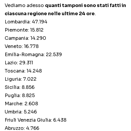
Vediamo adesso
quanti tamponi sono stati fatti in
ciascuna regione nelle ultime 24 ore
.
Lombardia: 47.194
Piemonte: 15.812
Campania: 14.290
Veneto: 16.778
Emilia-Romagna: 22.539
Lazio: 29.311
Toscana: 14.248
Liguria: 7.022
Sicilia: 8.856
Puglia: 8.825
Marche: 2.608
Umbria: 5.246
Friuli Venezia Giulia: 6.438
Abruzzo: 4.766