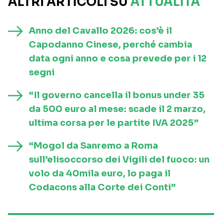
ALTRI ARTICOLI SU
ATTUALITÀ
Anno del Cavallo 2026: cos’è il
Capodanno Cinese, perché cambia
data ogni anno e cosa prevede per i 12
segni
“Il governo cancella il bonus under 35
da 500 euro al mese: scade il 2 marzo,
ultima corsa per le partite IVA 2025”
“Mogol da Sanremo a Roma
sull’elisoccorso dei Vigili del fuoco: un
volo da 40mila euro, lo paga il
Codacons alla Corte dei Conti”