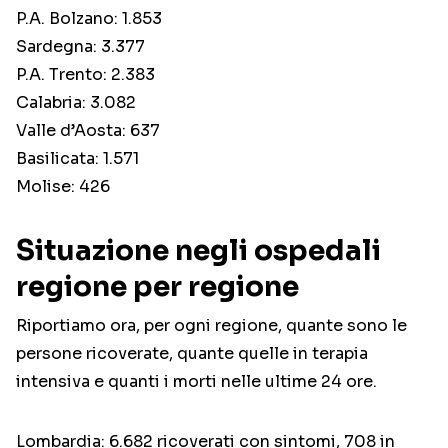
P.A. Bolzano: 1.853
Sardegna: 3.377
P.A. Trento: 2.383
Calabria: 3.082
Valle d’Aosta: 637
Basilicata: 1.571
Molise: 426
Situazione negli ospedali
regione per regione
Riportiamo ora, per ogni regione, quante sono le
persone ricoverate, quante quelle in terapia
intensiva e quanti i morti nelle ultime 24 ore.
Lombardia: 6.682 ricoverati con sintomi, 708 in