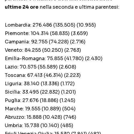
ultime 24 ore
nella seconda e ultima parentesi:
Lombardia: 276.486 (135.505) (10.955)
Piemonte: 104.314 (58.835) (3.659)
Campania: 92.755 (74.228) (2.716)
Veneto: 84.255 (50.250) (2.763)
Emilia-Romagna: 75.855 (41.780) (2.430)
Lazio: 70.575 (55.589) (2.608)
Toscana: 67.413 (46.314) (2.223)
Liguria: 38.140 (13.336) (1.172)
Sicilia: 33.495 (22.832) (1.201)
Puglia: 27.676 (18.886) (1.245)
Marche: 19.555 (10.889) (504)
Abruzzo: 15.888 (10.428) (746)
Umbria: 15.738 (10.140) (485)
Friuli Venezia Giulia: 15.530 (7.841) (482)