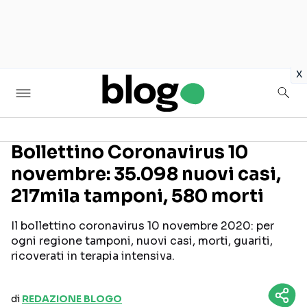
in
x
Bollettino Coronavirus 10
novembre: 35.098 nuovi casi,
Seguici sui social
217mila tamponi, 580 morti
Il bollettino coronavirus 10 novembre 2020: per
ogni regione tamponi, nuovi casi, morti, guariti,
ricoverati in terapia intensiva.
di
REDAZIONE BLOGO