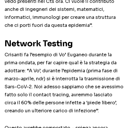
vedo presenti nel Cts ora. Ci vuole il contributo
anche di ingegneri dei sistemi, matematici,
informatici, immunologi per creare una struttura
che ci porti fuori da questa epidemia”.
Network Testing
Crisanti fa l’esempio di Vo’ Euganeo durante la
prima ondata, per far capire qual è la strategia da
adottare: “A Vo’, durante l’epidemia (prima fase di
marzo-aprile, ndr) si è interrotta la trasmissione di
Sars-CoV-2. Noi adesso sappiamo che se avessimo
fatto solo il contact tracing, avremmo lasciato
circa il 60% delle persone infette a ‘piede libero’,
creando un ulteriore carico di infezione”.
Questo avrebbe comportato – spiega ancora