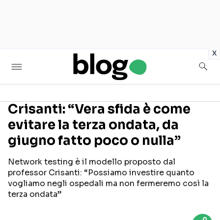
in
x
Crisanti: “Vera sfida è come
evitare la terza ondata, da
Seguici sui social
giugno fatto poco o nulla”
Network testing è il modello proposto dal
professor Crisanti: “Possiamo investire quanto
vogliamo negli ospedali ma non fermeremo così la
terza ondata”