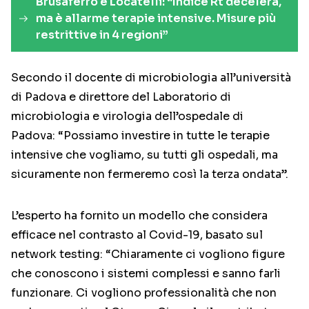
Brusaferro e Locatelli: “Indice Rt decelera,
ma è allarme terapie intensive. Misure più
restrittive in 4 regioni”
Secondo il docente di microbiologia all’università
di Padova e direttore del Laboratorio di
microbiologia e virologia dell’ospedale di
Padova: “Possiamo investire in tutte le terapie
intensive che vogliamo, su tutti gli ospedali, ma
sicuramente non fermeremo così la terza ondata”.
L’esperto ha fornito un modello che considera
efficace nel contrasto al Covid-19, basato sul
network testing: “Chiaramente ci vogliono figure
che conoscono i sistemi complessi e sanno farli
funzionare. Ci vogliono professionalità che non