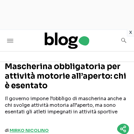
in
x
Mascherina obbligatoria per
attività motorie all’aperto: chi
Seguici sui social
è esentato
Il governo impone l’obbligo di mascherina anche a
chi svolge attività motoria all’aperto, ma sono
esentati gli atleti impegnati in attività sportive
di
MIRKO NICOLINO