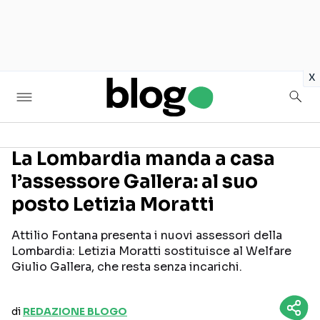
in
x
La Lombardia manda a casa
l’assessore Gallera: al suo
Seguici sui social
posto Letizia Moratti
Attilio Fontana presenta i nuovi assessori della
Lombardia: Letizia Moratti sostituisce al Welfare
Giulio Gallera, che resta senza incarichi.
di
REDAZIONE BLOGO