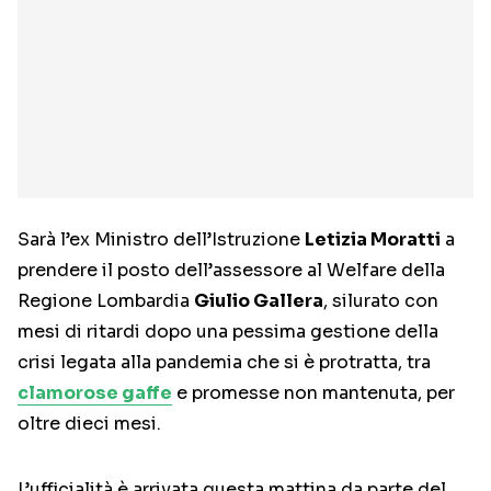
Sarà l’ex Ministro dell’Istruzione
Letizia Moratti
a
prendere il posto dell’assessore al Welfare della
Regione Lombardia
Giulio Gallera
, silurato con
mesi di ritardi dopo una pessima gestione della
crisi legata alla pandemia che si è protratta, tra
clamorose gaffe
e promesse non mantenuta, per
oltre dieci mesi.
L’ufficialità è arrivata questa mattina da parte del