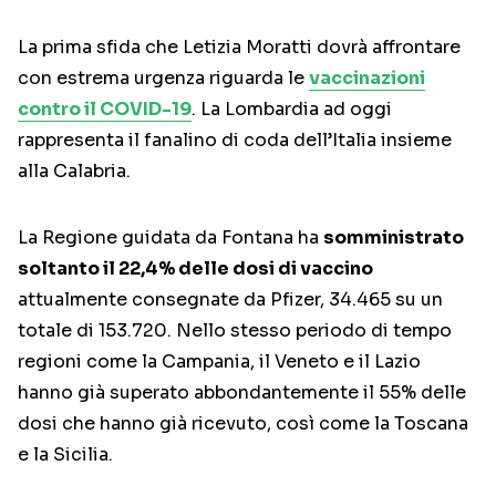
La prima sfida che Letizia Moratti dovrà affrontare
con estrema urgenza riguarda le
vaccinazioni
contro il COVID-19
. La Lombardia ad oggi
rappresenta il fanalino di coda dell’Italia insieme
alla Calabria.
La Regione guidata da Fontana ha
somministrato
soltanto il 22,4% delle dosi di vaccino
attualmente consegnate da Pfizer, 34.465 su un
totale di 153.720. Nello stesso periodo di tempo
regioni come la Campania, il Veneto e il Lazio
hanno già superato abbondantemente il 55% delle
dosi che hanno già ricevuto, così come la Toscana
e la Sicilia.