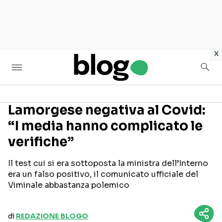
in
x
Lamorgese negativa al Covid:
“I media hanno complicato le
Seguici sui social
verifiche”
Il test cui si era sottoposta la ministra dell’Interno
era un falso positivo, il comunicato ufficiale del
Viminale abbastanza polemico
di
REDAZIONE BLOGO