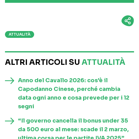
ATTUALITÀ
ALTRI ARTICOLI SU
ATTUALITÀ
Anno del Cavallo 2026: cos’è il
Capodanno Cinese, perché cambia
data ogni anno e cosa prevede per i 12
segni
“Il governo cancella il bonus under 35
da 500 euro al mese: scade il 2 marzo,
ultima corsa per le partite IVA 2025”