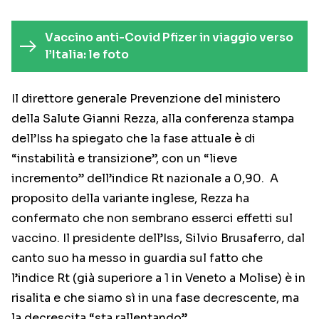
Vaccino anti-Covid Pfizer in viaggio verso
l’Italia: le foto
Il direttore generale Prevenzione del ministero
della Salute Gianni Rezza, alla conferenza stampa
dell’Iss ha spiegato che la fase attuale è di
“instabilità e transizione”, con un “lieve
incremento” dell’indice Rt nazionale a 0,90. A
proposito della variante inglese, Rezza ha
confermato che non sembrano esserci effetti sul
vaccino. Il presidente dell’Iss, Silvio Brusaferro, dal
canto suo ha messo in guardia sul fatto che
l’indice Rt (già superiore a 1 in Veneto a Molise) è in
risalita e che siamo sì in una fase decrescente, ma
la decrescita “sta rallentando”.