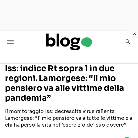
in
x
Iss: indice Rt sopra 1 in due
regioni. Lamorgese: “Il mio
Seguici sui social
pensiero va alle vittime della
pandemia”
Il monitoraggio Iss: decrescita virus rallenta.
Lamorgese: “Il mio pensiero va a tutte le vittime e a
chi ha perso la vita nell’esercizio del suo dovere”