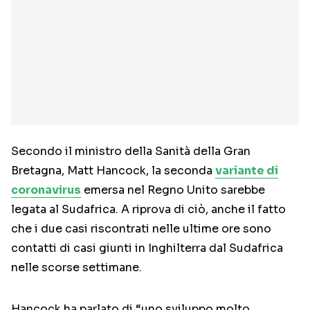
Secondo il ministro della Sanità della Gran
Bretagna, Matt Hancock, la seconda
variante di
coronavirus
emersa nel Regno Unito sarebbe
legata al Sudafrica. A riprova di ciò, anche il fatto
che i due casi riscontrati nelle ultime ore sono
contatti di casi giunti in Inghilterra dal Sudafrica
nelle scorse settimane.
Hancock ha parlato di “uno sviluppo molto