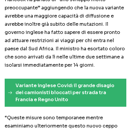
preoccupante” aggiungendo che la nuova variante
avrebbe una maggiore capacità di diffusione e
avrebbe inoltre già subito delle mutazioni. Il
governo inglese ha fatto sapere di essere pronto
ad attuare restrizioni ai viaggi per chi entra nel
paese dal Sud Africa. Il ministro ha esortato coloro
che sono arrivati da lì nelle ultime due settimane a
isolarsi immediatamente per 14 giorni.
Variante inglese Covid: il grande disagio
dei camionisti bloccati per strada tra
Francia e Regno Unito
“Queste misure sono temporanee mentre
esaminiamo ulteriormente questo nuovo ceppo