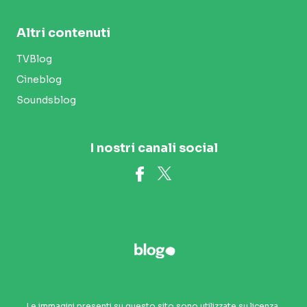
Altri contenuti
TVBlog
Cineblog
Soundsblog
I nostri canali social
Le immagini presenti su questo sito sono utilizzate su licenza.