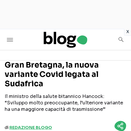
in
x
Gran Bretagna, la nuova
variante Covid legata al
Seguici sui social
Sudafrica
Il ministro della salute bitannico Hancock:
“Sviluppo molto preoccupante, l’ulteriore variante
ha una maggiore capacità di trasmissione”
di
REDAZIONE BLOGO