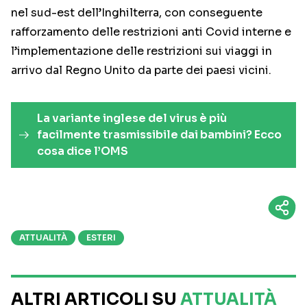
nel sud-est dell’Inghilterra, con conseguente
rafforzamento delle restrizioni anti Covid interne e
l’implementazione delle restrizioni sui viaggi in
arrivo dal Regno Unito da parte dei paesi vicini.
La variante inglese del virus è più
facilmente trasmissibile dai bambini? Ecco
cosa dice l’OMS
ATTUALITÀ
ESTERI
ALTRI ARTICOLI SU
ATTUALITÀ